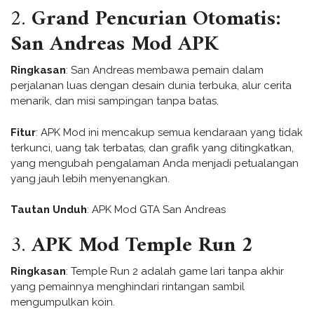
2.
Grand Pencurian Otomatis:
San Andreas Mod APK
Ringkasan
: San Andreas membawa pemain dalam
perjalanan luas dengan desain dunia terbuka, alur cerita
menarik, dan misi sampingan tanpa batas.
Fitur
: APK Mod ini mencakup semua kendaraan yang tidak
terkunci, uang tak terbatas, dan grafik yang ditingkatkan,
yang mengubah pengalaman Anda menjadi petualangan
yang jauh lebih menyenangkan.
Tautan Unduh
: APK Mod GTA San Andreas
3.
APK Mod Temple Run 2
Ringkasan
: Temple Run 2 adalah game lari tanpa akhir
yang pemainnya menghindari rintangan sambil
mengumpulkan koin.