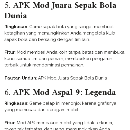
5.
APK Mod Juara Sepak Bola
Dunia
Ringkasan
: Game sepak bola yang sangat membuat
ketagihan yang memungkinkan Anda mengelola klub
sepak bola dan bersaing dengan tim lain.
Fitur
: Mod memberi Anda koin tanpa batas dan membuka
kunci semua tim dan pemain, memberikan pengaruh
terbaik untuk mendominasi permainan.
Tautan Unduh
: APK Mod Juara Sepak Bola Dunia
6.
APK Mod Aspal 9: Legenda
Ringkasan
: Game balap ini menonjol karena grafisnya
yang memukau dan beragam mobil.
Fitur
: Mod APK mencakup mobil yang tidak terkunci,
token tak terbatas, dan uang, memungkinkan Anda