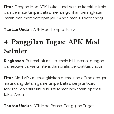
Fitur
: Dengan Mod APK, buka kunci semua karakter, koin
dan permata tanpa batas, memungkinkan peningkatan
instan dan mempercepat jalur Anda menuju skor tinggi.
Tautan Unduh
: APK Mod Temple Run 2
4.
Panggilan Tugas: APK Mod
Seluler
Ringkasan
: Penembak multipemain ini terkenal dengan
gameplaynya yang intens dan grafis berkualitas tinggi.
Fitur
: Mod APK memungkinkan permainan offline dengan
mata uang dalam game tanpa batas, senjata tidak
terkunci, dan skin khusus untuk meningkatkan operasi
taktis Anda.
Tautan Unduh
: APK Mod Ponsel Panggilan Tugas