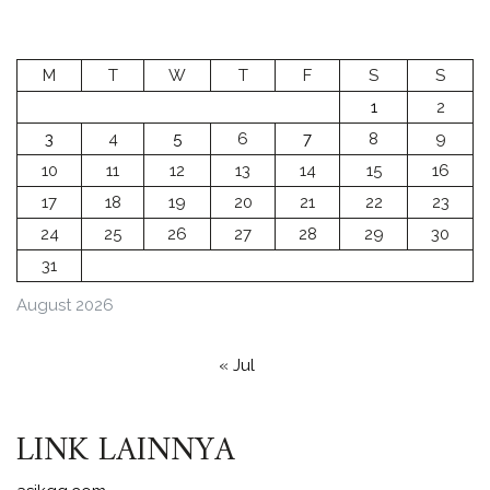
M
T
W
T
F
S
S
1
2
3
4
5
6
7
8
9
10
11
12
13
14
15
16
17
18
19
20
21
22
23
24
25
26
27
28
29
30
31
August 2026
« Jul
LINK LAINNYA