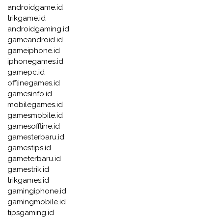
androidgame.id
trikgame.id
androidgaming.id
gameandroid.id
gameiphone.id
iphonegames.id
gamepc.id
offlinegames.id
gamesinfo.id
mobilegames.id
gamesmobile.id
gamesoffline.id
gamesterbaru.id
gamestips.id
gameterbaru.id
gamestrik.id
trikgames.id
gamingiphone.id
gamingmobile.id
tipsgaming.id