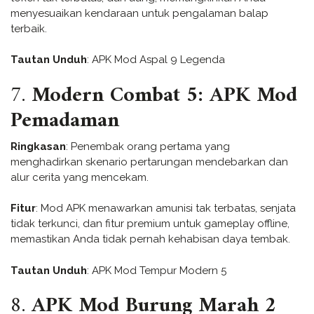
menyesuaikan kendaraan untuk pengalaman balap
terbaik.
Tautan Unduh
: APK Mod Aspal 9 Legenda
7.
Modern Combat 5: APK Mod
Pemadaman
Ringkasan
: Penembak orang pertama yang
menghadirkan skenario pertarungan mendebarkan dan
alur cerita yang mencekam.
Fitur
: Mod APK menawarkan amunisi tak terbatas, senjata
tidak terkunci, dan fitur premium untuk gameplay offline,
memastikan Anda tidak pernah kehabisan daya tembak.
Tautan Unduh
: APK Mod Tempur Modern 5
8.
APK Mod Burung Marah 2