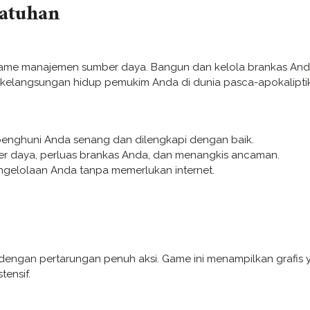
atuhan
 game manajemen sumber daya. Bangun dan kelola brankas An
n kelangsungan hidup pemukim Anda di dunia pasca-apokaliptik
 penghuni Anda senang dan dilengkapi dengan baik.
ber daya, perluas brankas Anda, dan menangkis ancaman.
engelolaan Anda tanpa memerlukan internet.
engan pertarungan penuh aksi. Game ini menampilkan grafis 
ensif.