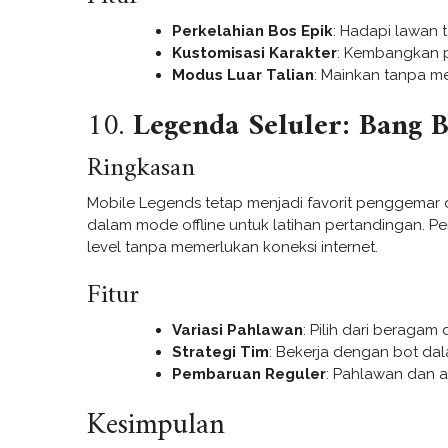
Perkelahian Bos Epik
: Hadapi lawan 
Kustomisasi Karakter
: Kembangkan 
Modus Luar Talian
: Mainkan tanpa me
10.
Legenda Seluler: Bang 
Ringkasan
Mobile Legends tetap menjadi favorit penggemar d
dalam mode offline untuk latihan pertandingan. P
level tanpa memerlukan koneksi internet.
Fitur
Variasi Pahlawan
: Pilih dari beragam 
Strategi Tim
: Bekerja dengan bot dal
Pembaruan Reguler
: Pahlawan dan 
Kesimpulan