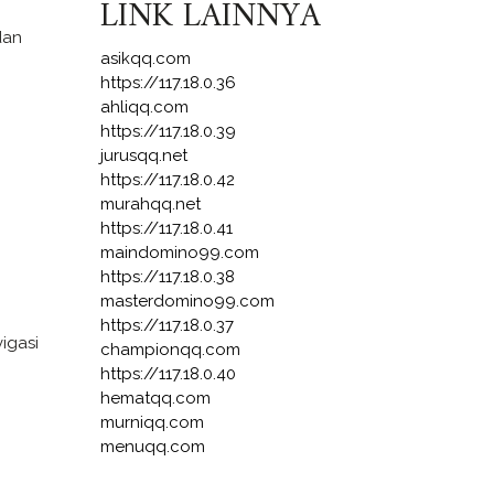
LINK LAINNYA
dan
asikqq.com
https://117.18.0.36
ahliqq.com
https://117.18.0.39
jurusqq.net
https://117.18.0.42
murahqq.net
https://117.18.0.41
maindomino99.com
https://117.18.0.38
masterdomino99.com
https://117.18.0.37
igasi
championqq.com
https://117.18.0.40
hematqq.com
murniqq.com
menuqq.com