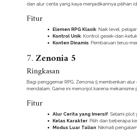
dan alur cerita yang kaya menjadikannya pilihan id
Fitur
Elemen RPG Klasik
: Naik level, pelaj
Kontrol Unik
: Kontrol gesek-dan-ket
Konten Dinamis
: Pembaruan terus-me
7.
Zenonia 5
Ringkasan
Bagi penggemar RPG, Zenonia 5 memberikan alur ce
mendalam. Game ini menonjol karena mekanisme pe
Fitur
Alur Cerita yang Imersif
: Selami plo
Kelas Karakter
: Pilih dari beberapa 
Modus Luar Talian
: Nikmati pengala