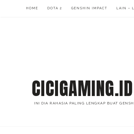
Skip
HOME
DOTA 2
GENSHIN IMPACT
LAIN – 
to
content
CICIGAMING.I
INI DIA RAHASIA PALING LENGKAP BUAT GENS