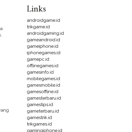
Links
androidgame.id
trikgame.id
da
androidgaming.id
.
gameandroid.id
gameiphone.id
iphonegames.id
gamepc.id
offlinegames.id
gamesinfo.id
mobilegames.id
gamesmobile.id
gamesoffline.id
gamesterbaru.id
gamestips.id
yang
gameterbaru.id
gamestrik.id
trikgames.id
gamingiphone.id