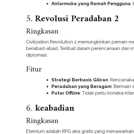
Antarmuka yang Ramah Pengguna
:
5.
Revolusi Peradaban 2
Ringkasan
Civilization Revolution 2 memungkinkan pemain
berabad-abad. Terlibat dalam perencanaan dan ma
diplomasi.
Fitur
Strategi Berbasis Giliran
: Rencanaka
Peradaban yang Beragam
: Bermain 
Putar Offline
: Tidak perlu koneksi int
6.
keabadian
Ringkasan
Eternium adalah RPG aksi gratis yang menawarka