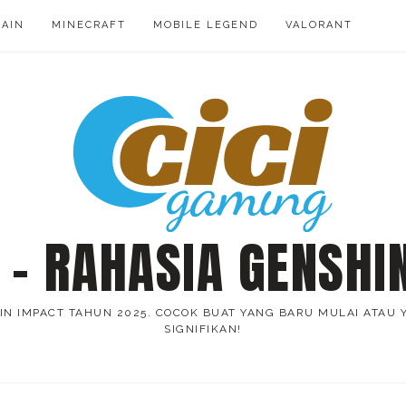
LAIN
MINECRAFT
MOBILE LEGEND
VALORANT
D – RAHASIA GENSHI
HIN IMPACT TAHUN 2025. COCOK BUAT YANG BARU MULAI ATA
SIGNIFIKAN!