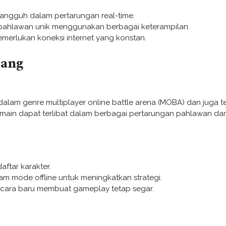
tangguh dalam pertarungan real-time.
pahlawan unik menggunakan berbagai keterampilan.
merlukan koneksi internet yang konstan.
Bang
alam genre multiplayer online battle arena (MOBA) dan juga t
emain dapat terlibat dalam berbagai pertarungan pahlawan dan
daftar karakter.
am mode offline untuk meningkatkan strategi.
acara baru membuat gameplay tetap segar.