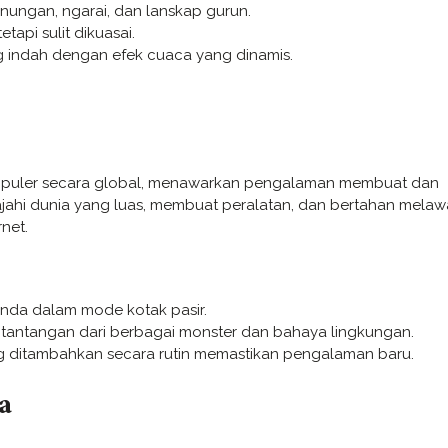
unungan, ngarai, dan lanskap gurun.
etapi sulit dikuasai.
ng indah dengan efek cuaca yang dinamis.
 populer secara global, menawarkan pengalaman membuat dan
hi dunia yang luas, membuat peralatan, dan bertahan mela
net.
 Anda dalam mode kotak pasir.
tantangan dari berbagai monster dan bahaya lingkungan.
g ditambahkan secara rutin memastikan pengalaman baru.
a