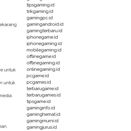
tipsgaming.id
trikgaming.id
gamingpc.id
gamingandroid.id
sekarang
gamingterbaru.id
iphonegame.id
iphonegaming.id
mobilegaming.id
offlinegame.id
offlinegaming.id
onlinegaming.id
re untuk
pcgame.id
pcgames.id
an untuk
terbarugame.id
terbarugames.id
 media
tipsgame.id
gaminginfo.id
gaminghemat.id
gamingmurni.id
nan.
gamingjurus.id