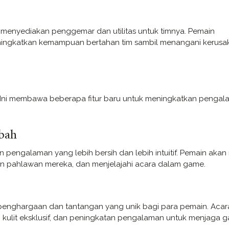
menyediakan penggemar dan utilitas untuk timnya. Pemain
ngkatkan kemampuan bertahan tim sambil menangani kerusa
 Ini membawa beberapa fitur baru untuk meningkatkan penga
bah
engalaman yang lebih bersih dan lebih intuitif. Pemain akan
n pahlawan mereka, dan menjelajahi acara dalam game.
enghargaan dan tantangan yang unik bagi para pemain. Acara
 kulit eksklusif, dan peningkatan pengalaman untuk menjaga 