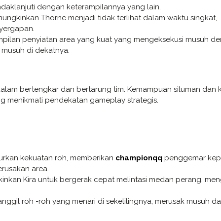
aklanjuti dengan keterampilannya yang lain.
ngkinkan Thorne menjadi tidak terlihat dalam waktu singkat,
nyergapan.
ampilan penyiatan area yang kuat yang mengeksekusi musuh d
musuh di dekatnya.
alam bertengkar dan bertarung tim. Kemampuan siluman dan k
g menikmati pendekatan gameplay strategis.
lurkan kekuatan roh, memberikan
championqq
penggemar ke
erusakan area.
kinkan Kira untuk bergerak cepat melintasi medan perang, men
anggil roh -roh yang menari di sekelilingnya, merusak musuh d