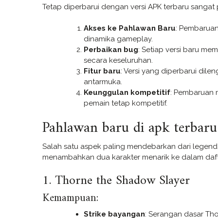
Tetap diperbarui dengan versi APK terbaru sangat
Akses ke Pahlawan Baru
: Pembarua
dinamika gameplay.
Perbaikan bug
: Setiap versi baru m
secara keseluruhan.
Fitur baru
: Versi yang diperbarui dile
antarmuka.
Keunggulan kompetitif
: Pembaruan 
pemain tetap kompetitif.
Pahlawan baru di apk terbaru
Salah satu aspek paling mendebarkan dari legenda
menambahkan dua karakter menarik ke dalam daf
1. Thorne the Shadow Slayer
Kemampuan:
Strike bayangan
: Serangan dasar Th