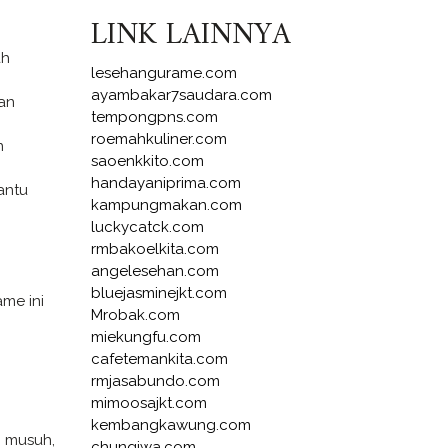
LINK LAINNYA
ah
lesehangurame.com
ayambakar7saudara.com
an
tempongpns.com
roemahkuliner.com
n
saoenkkito.com
handayaniprima.com
antu
kampungmakan.com
luckycatck.com
rmbakoelkita.com
angelesehan.com
bluejasminejkt.com
me ini
Mrobak.com
miekungfu.com
cafetemankita.com
rmjasabundo.com
mimoosajkt.com
kembangkawung.com
i musuh,
chungiwa.com