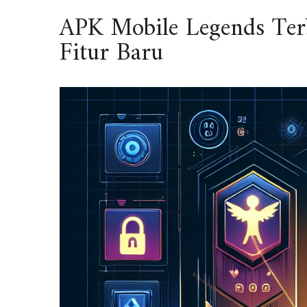
APK Mobile Legends Ter
Fitur Baru