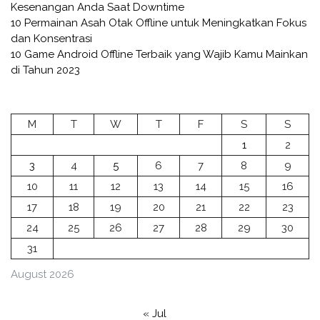
Kesenangan Anda Saat Downtime
10 Permainan Asah Otak Offline untuk Meningkatkan Fokus
dan Konsentrasi
10 Game Android Offline Terbaik yang Wajib Kamu Mainkan
di Tahun 2023
M
T
W
T
F
S
S
1
2
3
4
5
6
7
8
9
10
11
12
13
14
15
16
17
18
19
20
21
22
23
24
25
26
27
28
29
30
31
August 2026
« Jul