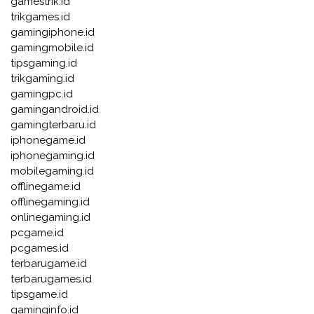
gamestrik.id
trikgames.id
gamingiphone.id
gamingmobile.id
tipsgaming.id
trikgaming.id
gamingpc.id
gamingandroid.id
gamingterbaru.id
iphonegame.id
iphonegaming.id
mobilegaming.id
offlinegame.id
offlinegaming.id
onlinegaming.id
pcgame.id
pcgames.id
terbarugame.id
terbarugames.id
tipsgame.id
gaminginfo.id