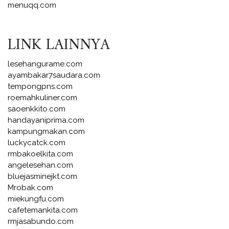
menuqq.com
LINK LAINNYA
lesehangurame.com
ayambakar7saudara.com
tempongpns.com
roemahkuliner.com
saoenkkito.com
handayaniprima.com
kampungmakan.com
luckycatck.com
rmbakoelkita.com
angelesehan.com
bluejasminejkt.com
Mrobak.com
miekungfu.com
cafetemankita.com
rmjasabundo.com