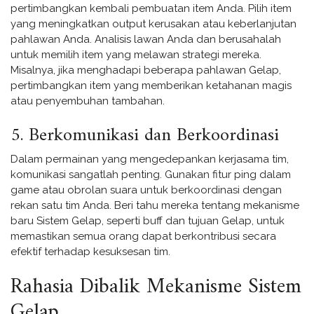
pertimbangkan kembali pembuatan item Anda. Pilih item
yang meningkatkan output kerusakan atau keberlanjutan
pahlawan Anda. Analisis lawan Anda dan berusahalah
untuk memilih item yang melawan strategi mereka.
Misalnya, jika menghadapi beberapa pahlawan Gelap,
pertimbangkan item yang memberikan ketahanan magis
atau penyembuhan tambahan.
5. Berkomunikasi dan Berkoordinasi
Dalam permainan yang mengedepankan kerjasama tim,
komunikasi sangatlah penting. Gunakan fitur ping dalam
game atau obrolan suara untuk berkoordinasi dengan
rekan satu tim Anda. Beri tahu mereka tentang mekanisme
baru Sistem Gelap, seperti buff dan tujuan Gelap, untuk
memastikan semua orang dapat berkontribusi secara
efektif terhadap kesuksesan tim.
Rahasia Dibalik Mekanisme Sistem
Gelap