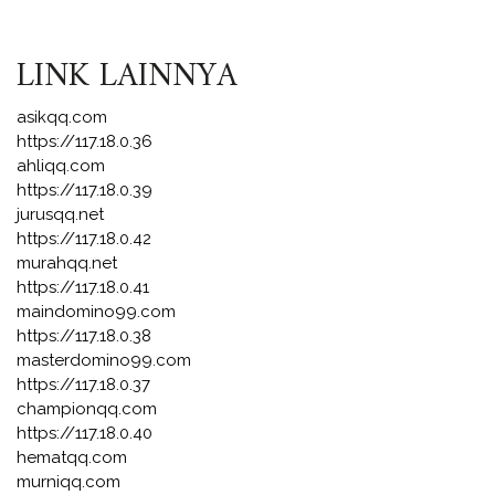
LINK LAINNYA
asikqq.com
https://117.18.0.36
ahliqq.com
https://117.18.0.39
jurusqq.net
https://117.18.0.42
murahqq.net
https://117.18.0.41
maindomino99.com
https://117.18.0.38
masterdomino99.com
https://117.18.0.37
championqq.com
https://117.18.0.40
hematqq.com
murniqq.com