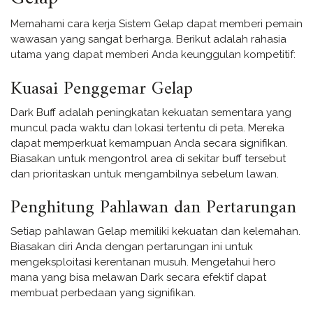
Memahami cara kerja Sistem Gelap dapat memberi pemain
wawasan yang sangat berharga. Berikut adalah rahasia
utama yang dapat memberi Anda keunggulan kompetitif:
Kuasai Penggemar Gelap
Dark Buff adalah peningkatan kekuatan sementara yang
muncul pada waktu dan lokasi tertentu di peta. Mereka
dapat memperkuat kemampuan Anda secara signifikan.
Biasakan untuk mengontrol area di sekitar buff tersebut
dan prioritaskan untuk mengambilnya sebelum lawan.
Penghitung Pahlawan dan Pertarungan
Setiap pahlawan Gelap memiliki kekuatan dan kelemahan.
Biasakan diri Anda dengan pertarungan ini untuk
mengeksploitasi kerentanan musuh. Mengetahui hero
mana yang bisa melawan Dark secara efektif dapat
membuat perbedaan yang signifikan.