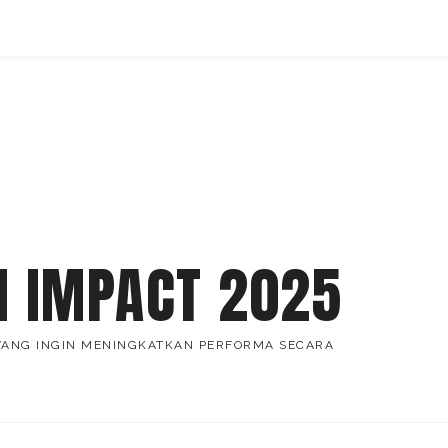
N IMPACT 2025
U YANG INGIN MENINGKATKAN PERFORMA SECARA