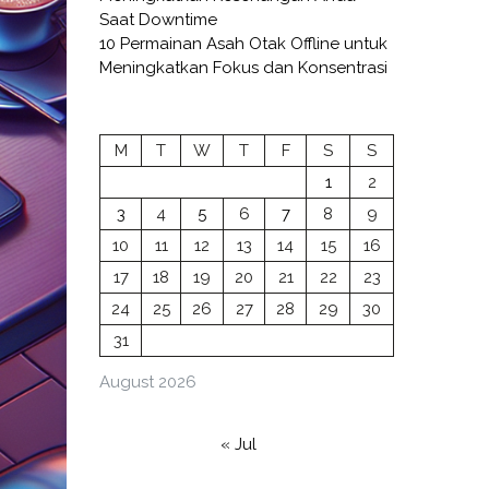
Saat Downtime
10 Permainan Asah Otak Offline untuk
Meningkatkan Fokus dan Konsentrasi
M
T
W
T
F
S
S
1
2
3
4
5
6
7
8
9
10
11
12
13
14
15
16
17
18
19
20
21
22
23
24
25
26
27
28
29
30
31
August 2026
« Jul