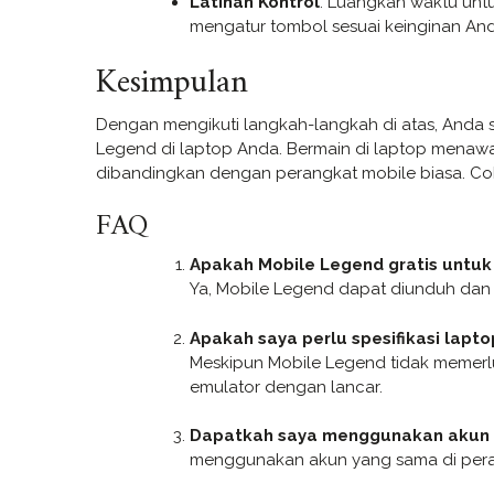
Latihan Kontrol
: Luangkan waktu unt
mengatur tombol sesuai keinginan And
Kesimpulan
Dengan mengikuti langkah-langkah di atas, An
Legend di laptop Anda. Bermain di laptop menawa
dibandingkan dengan perangkat mobile biasa. Coba
FAQ
Apakah Mobile Legend gratis untuk
Ya, Mobile Legend dapat diunduh dan 
Apakah saya perlu spesifikasi lapto
Meskipun Mobile Legend tidak memerlu
emulator dengan lancar.
Dapatkah saya menggunakan akun M
menggunakan akun yang sama di pera