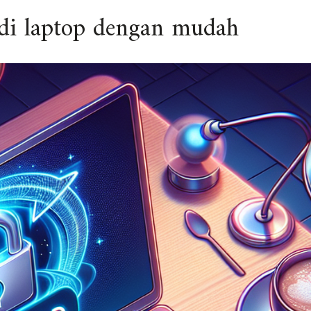
di laptop dengan mudah