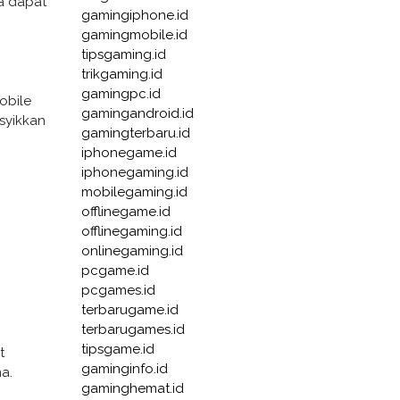
a dapat
gamingiphone.id
gamingmobile.id
tipsgaming.id
trikgaming.id
gamingpc.id
obile
gamingandroid.id
syikkan
gamingterbaru.id
iphonegame.id
iphonegaming.id
mobilegaming.id
offlinegame.id
offlinegaming.id
onlinegaming.id
pcgame.id
pcgames.id
terbarugame.id
terbarugames.id
tipsgame.id
t
gaminginfo.id
a.
gaminghemat.id