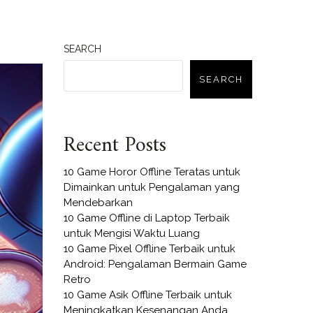
SEARCH
SEARCH
Recent Posts
10 Game Horor Offline Teratas untuk
Dimainkan untuk Pengalaman yang
Mendebarkan
10 Game Offline di Laptop Terbaik
untuk Mengisi Waktu Luang
10 Game Pixel Offline Terbaik untuk
Android: Pengalaman Bermain Game
Retro
10 Game Asik Offline Terbaik untuk
Meningkatkan Kesenangan Anda