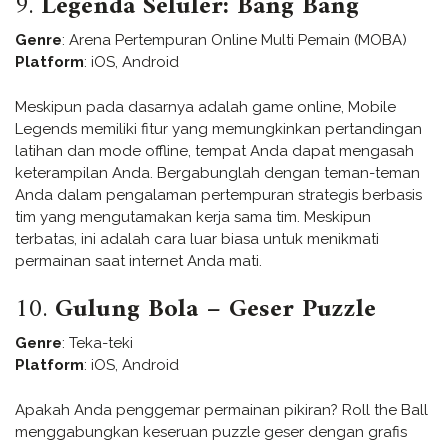
9.
Legenda Seluler: Bang Bang
Genre
: Arena Pertempuran Online Multi Pemain (MOBA)
Platform
: iOS, Android
Meskipun pada dasarnya adalah game online, Mobile
Legends memiliki fitur yang memungkinkan pertandingan
latihan dan mode offline, tempat Anda dapat mengasah
keterampilan Anda. Bergabunglah dengan teman-teman
Anda dalam pengalaman pertempuran strategis berbasis
tim yang mengutamakan kerja sama tim. Meskipun
terbatas, ini adalah cara luar biasa untuk menikmati
permainan saat internet Anda mati.
10.
Gulung Bola – Geser Puzzle
Genre
: Teka-teki
Platform
: iOS, Android
Apakah Anda penggemar permainan pikiran? Roll the Ball
menggabungkan keseruan puzzle geser dengan grafis