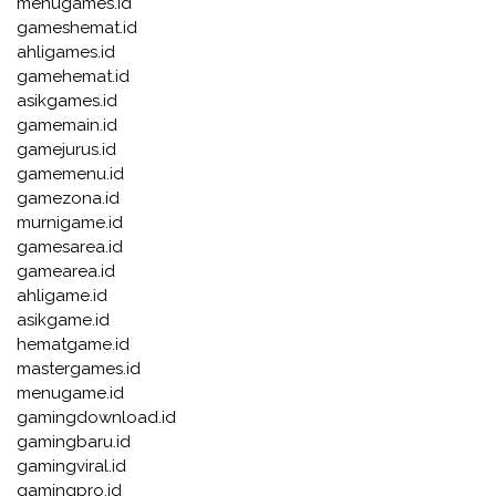
menugames.id
gameshemat.id
ahligames.id
gamehemat.id
asikgames.id
gamemain.id
gamejurus.id
gamemenu.id
gamezona.id
murnigame.id
gamesarea.id
gamearea.id
ahligame.id
asikgame.id
hematgame.id
mastergames.id
menugame.id
gamingdownload.id
gamingbaru.id
gamingviral.id
gamingpro.id