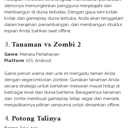
demonya memungkinkan pengguna menjelajahi dan
membangun di dunia terbatas. Dengan gaya seni kotak-
kotak dan gameplay dunia terbuka, Anda akan tenggelam
dalam kerajinan, penambangan, dan membangun struktur
impian Anda, bahkan saat offline.
3.
Tanaman vs Zombi 2
Genre
: Menara Pertahanan
Platform
: iOS, Android
Game penuh warna dan unik ini mengadu taman Anda
dengan segerombolan zombie. Gunakan tanaman Anda
secara strategis untuk bertahan melawan mayat hidup di
berbagai level dan dunia bertema. Beragamnya tanaman
dan zombi membuat gameplay tetap segar dan menarik,
menjadikannya pilihan sempurna untuk dimainkan offline.
4.
Potong Talinya