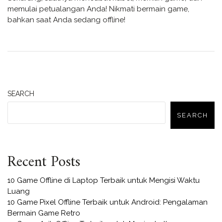
memulai petualangan Anda! Nikmati bermain game,
bahkan saat Anda sedang offline!
SEARCH
SEARCH
Recent Posts
10 Game Offline di Laptop Terbaik untuk Mengisi Waktu
Luang
10 Game Pixel Offline Terbaik untuk Android: Pengalaman
Bermain Game Retro