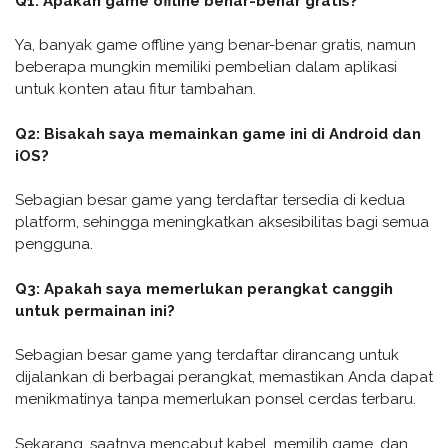
Q1: Apakah game offline benar-benar gratis?
Ya, banyak game offline yang benar-benar gratis, namun
beberapa mungkin memiliki pembelian dalam aplikasi
untuk konten atau fitur tambahan.
Q2: Bisakah saya memainkan game ini di Android dan
iOS?
Sebagian besar game yang terdaftar tersedia di kedua
platform, sehingga meningkatkan aksesibilitas bagi semua
pengguna.
Q3: Apakah saya memerlukan perangkat canggih
untuk permainan ini?
Sebagian besar game yang terdaftar dirancang untuk
dijalankan di berbagai perangkat, memastikan Anda dapat
menikmatinya tanpa memerlukan ponsel cerdas terbaru.
Sekarang, saatnya mencabut kabel, memilih game, dan