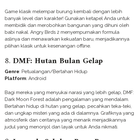
Game klasik melempar burung kembali dengan lebih
banyak level dan karakter! Gunakan ketapel Anda untuk
membidik dan merobohkan bangunan yang dihuni oleh
babi nakal. Angry Birds 2 menyempurnakan formula
aslinya dan menawarkan kekuatan baru, menjadikannya
pilihan klasik untuk kesenangan offline.
8.
DMF: Hutan Bulan Gelap
Genre
: Petualangan/Bertahan Hidup
Platform
: Android
Bagi mereka yang menyukai narasi yang lebih gelap, DMF:
Dark Moon Forest adalah pengalaman yang mendalam.
Bertahan hidup di hutan yang gelap, pecahkan teka-teki,
dan ungkap misteri yang ada di dalamnya. Grafiknya yang
atmosferik dan ceritanya yang menarik menjadikannya
judul yang menonjol dan layak untuk Anda nikmati.