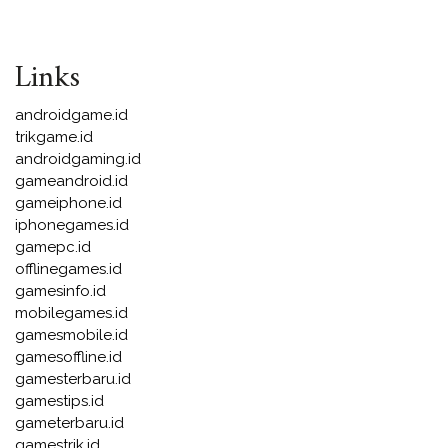
Links
androidgame.id
trikgame.id
androidgaming.id
gameandroid.id
gameiphone.id
iphonegames.id
gamepc.id
offlinegames.id
gamesinfo.id
mobilegames.id
gamesmobile.id
gamesoffline.id
gamesterbaru.id
gamestips.id
gameterbaru.id
gamestrik.id