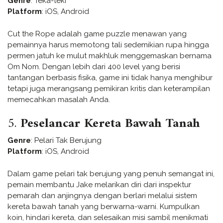
Genre
: Teka-teki
Platform
: iOS, Android
Cut the Rope adalah game puzzle menawan yang
pemainnya harus memotong tali sedemikian rupa hingga
permen jatuh ke mulut makhluk menggemaskan bernama
Om Nom. Dengan lebih dari 400 level yang berisi
tantangan berbasis fisika, game ini tidak hanya menghibur
tetapi juga merangsang pemikiran kritis dan keterampilan
memecahkan masalah Anda.
5.
Peselancar Kereta Bawah Tanah
Genre
: Pelari Tak Berujung
Platform
: iOS, Android
Dalam game pelari tak berujung yang penuh semangat ini,
pemain membantu Jake melarikan diri dari inspektur
pemarah dan anjingnya dengan berlari melalui sistem
kereta bawah tanah yang berwarna-warni. Kumpulkan
koin, hindari kereta, dan selesaikan misi sambil menikmati