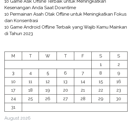
10 Game Asik Offline Terbaik untuk Meningkatkan
Kesenangan Anda Saat Downtime
10 Permainan Asah Otak Offline untuk Meningkatkan Fokus
dan Konsentrasi
10 Game Android Offline Terbaik yang Wajib Kamu Mainkan
di Tahun 2023
M
T
W
T
F
S
S
1
2
3
4
5
6
7
8
9
10
11
12
13
14
15
16
17
18
19
20
21
22
23
24
25
26
27
28
29
30
31
August 2026