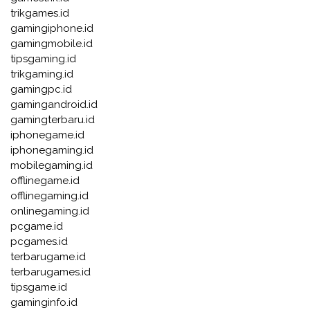
trikgames.id
gamingiphone.id
gamingmobile.id
tipsgaming.id
trikgaming.id
gamingpc.id
gamingandroid.id
gamingterbaru.id
iphonegame.id
iphonegaming.id
mobilegaming.id
offlinegame.id
offlinegaming.id
onlinegaming.id
pcgame.id
pcgames.id
terbarugame.id
terbarugames.id
tipsgame.id
gaminginfo.id