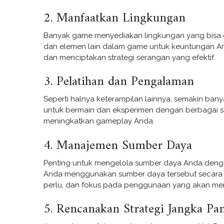
2. Manfaatkan Lingkungan
Banyak game menyediakan lingkungan yang bisa d
dan elemen lain dalam game untuk keuntungan Anda
dan menciptakan strategi serangan yang efektif.
3. Pelatihan dan Pengalaman
Seperti halnya keterampilan lainnya, semakin ban
untuk bermain dan eksperimen dengan berbagai str
meningkatkan gameplay Anda.
4. Manajemen Sumber Daya
Penting untuk mengelola sumber daya Anda dengan b
Anda menggunakan sumber daya tersebut secara ef
perlu, dan fokus pada penggunaan yang akan me
5. Rencanakan Strategi Jangka Pa