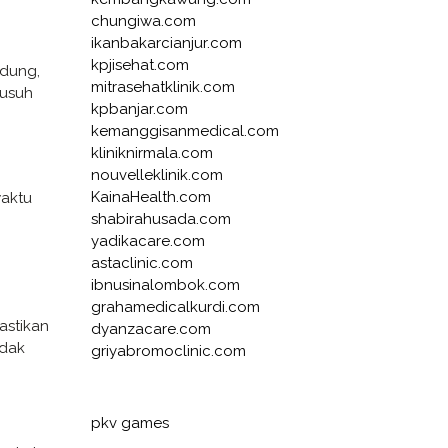
chungiwa.com
ikanbakarcianjur.com
kpjisehat.com
ndung,
mitrasehatklinik.com
musuh
kpbanjar.com
kemanggisanmedical.com
kliniknirmala.com
nouvelleklinik.com
KainaHealth.com
waktu
shabirahusada.com
yadikacare.com
astaclinic.com
ibnusinalombok.com
grahamedicalkurdi.com
astikan
dyanzacare.com
idak
griyabromoclinic.com
pkv games