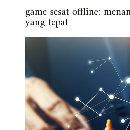
game sesat offline: mena
yang tepat