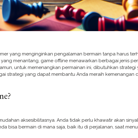
 gamer yang menginginkan pengalaman bermain tanpa harus te
eki yang menantang, game offline menawarkan berbagai jenis p
 Namun, untuk memenangkan permainan ini, dibutuhkan strategi
rbagai strategi yang dapat membantu Anda meraih kemenangan 
ne?
udahan aksesibilitasnya. Anda tidak perlu khawatir akan sinyal
da bisa bermain di mana saja, baik itu di perjalanan, saat men