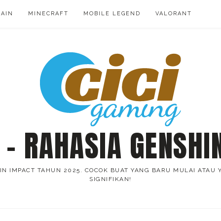
LAIN
MINECRAFT
MOBILE LEGEND
VALORANT
D – RAHASIA GENSHI
HIN IMPACT TAHUN 2025. COCOK BUAT YANG BARU MULAI ATA
SIGNIFIKAN!