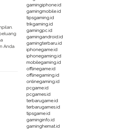
gamingiphone.id
gamingmobile.id
tipsgaming.id
trikgaming.id
pilan.
gamingpc.id
 peluang
gamingandroid.id
sa
gamingterbaru.id
an Anda
iphonegame.id
iphonegaming.id
mobilegaming.id
offlinegame.id
offlinegaming.id
onlinegaming.id
pcgame.id
pcgames.id
terbarugame.id
terbarugames.id
tipsgame.id
gaminginfo.id
gaminghemat.id