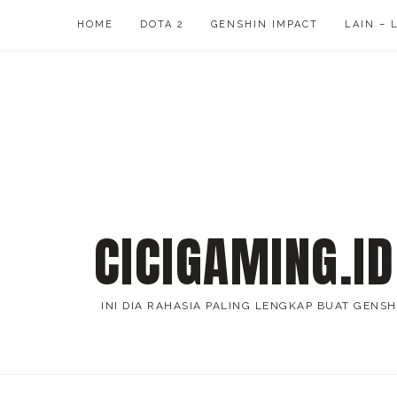
Skip
HOME
DOTA 2
GENSHIN IMPACT
LAIN – 
to
content
CICIGAMING.I
INI DIA RAHASIA PALING LENGKAP BUAT GENS