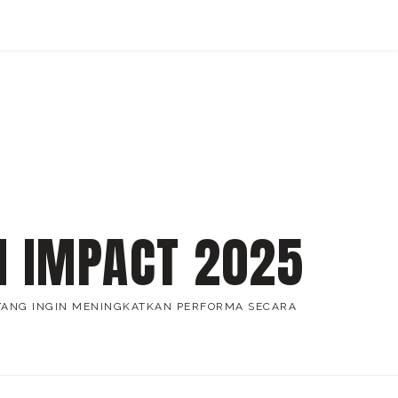
N IMPACT 2025
U YANG INGIN MENINGKATKAN PERFORMA SECARA