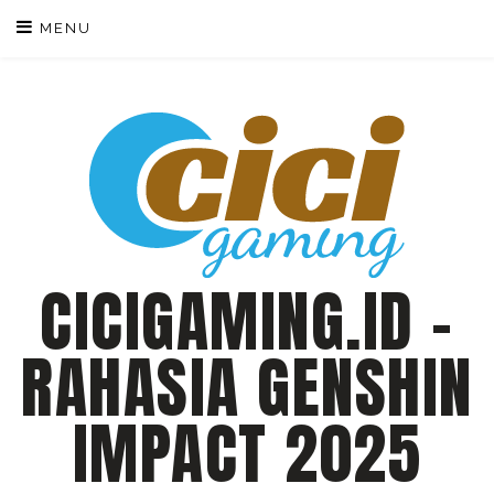
Skip
MENU
to
content
CICIGAMING.ID –
RAHASIA GENSHIN
IMPACT 2025