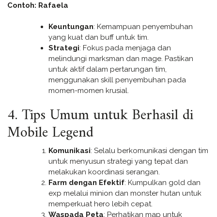
Contoh: Rafaela
Keuntungan
: Kemampuan penyembuhan
yang kuat dan buff untuk tim.
Strategi
: Fokus pada menjaga dan
melindungi marksman dan mage. Pastikan
untuk aktif dalam pertarungan tim,
menggunakan skill penyembuhan pada
momen-momen krusial.
4. Tips Umum untuk Berhasil di
Mobile Legend
Komunikasi
: Selalu berkomunikasi dengan tim
untuk menyusun strategi yang tepat dan
melakukan koordinasi serangan.
Farm dengan Efektif
: Kumpulkan gold dan
exp melalui minion dan monster hutan untuk
memperkuat hero lebih cepat.
Waspada Peta
: Perhatikan map untuk