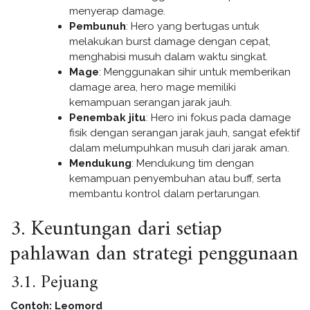
menyerap damage.
Pembunuh
: Hero yang bertugas untuk
melakukan burst damage dengan cepat,
menghabisi musuh dalam waktu singkat.
Mage
: Menggunakan sihir untuk memberikan
damage area, hero mage memiliki
kemampuan serangan jarak jauh.
Penembak jitu
: Hero ini fokus pada damage
fisik dengan serangan jarak jauh, sangat efektif
dalam melumpuhkan musuh dari jarak aman.
Mendukung
: Mendukung tim dengan
kemampuan penyembuhan atau buff, serta
membantu kontrol dalam pertarungan.
3. Keuntungan dari setiap
pahlawan dan strategi penggunaan
3.1. Pejuang
Contoh: Leomord