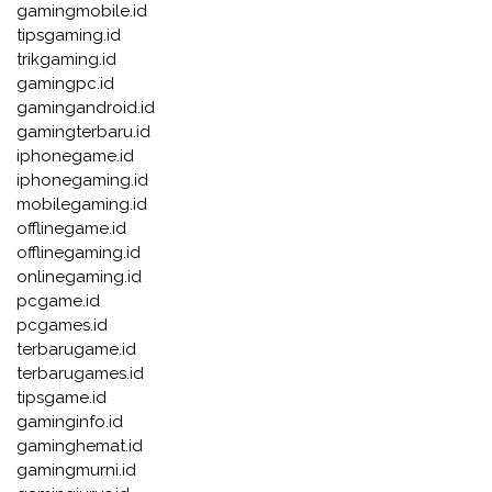
gamingmobile.id
tipsgaming.id
trikgaming.id
gamingpc.id
gamingandroid.id
gamingterbaru.id
iphonegame.id
iphonegaming.id
mobilegaming.id
offlinegame.id
offlinegaming.id
onlinegaming.id
pcgame.id
pcgames.id
terbarugame.id
terbarugames.id
tipsgame.id
gaminginfo.id
gaminghemat.id
gamingmurni.id