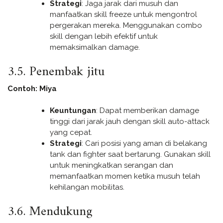
Strategi
: Jaga jarak dari musuh dan
manfaatkan skill freeze untuk mengontrol
pergerakan mereka. Menggunakan combo
skill dengan lebih efektif untuk
memaksimalkan damage.
3.5. Penembak jitu
Contoh: Miya
Keuntungan
: Dapat memberikan damage
tinggi dari jarak jauh dengan skill auto-attack
yang cepat.
Strategi
: Cari posisi yang aman di belakang
tank dan fighter saat bertarung. Gunakan skill
untuk meningkatkan serangan dan
memanfaatkan momen ketika musuh telah
kehilangan mobilitas.
3.6. Mendukung