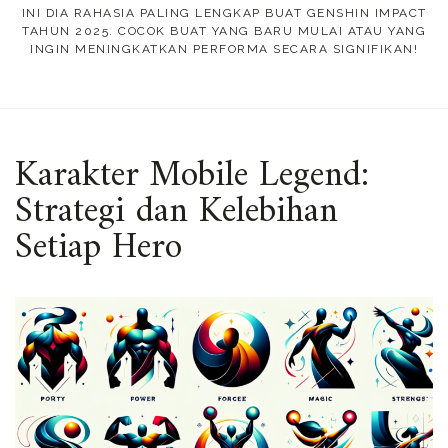
INI DIA RAHASIA PALING LENGKAP BUAT GENSHIN IMPACT
TAHUN 2025. COCOK BUAT YANG BARU MULAI ATAU YANG
INGIN MENINGKATKAN PERFORMA SECARA SIGNIFIKAN!
Karakter Mobile Legend:
Strategi dan Kelebihan
Setiap Hero