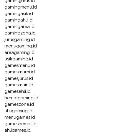
gamingjurus.id
gamingmenu.id
gamingasik.id
gamingahli.id
gamingarea.id
gamingzona.id
jurusgaming.id
menugaming.id
areagaming.id
asikgaming.id
gamesmenu.id
gamesmurni.id
gamesjurus.id
gamesmain.id
gamesahli.id
hematgaming.id
gameszona.id
ahligaming.id
menugames.id
gameshemat.id
ahligames.id