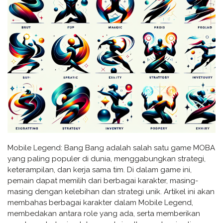
Mobile Legend: Bang Bang adalah salah satu game MOBA
yang paling populer di dunia, menggabungkan strategi,
keterampilan, dan kerja sama tim. Di dalam game ini,
pemain dapat memilih dari berbagai karakter, masing-
masing dengan kelebihan dan strategi unik. Artikel ini akan
membahas berbagai karakter dalam Mobile Legend,
membedakan antara role yang ada, serta memberikan