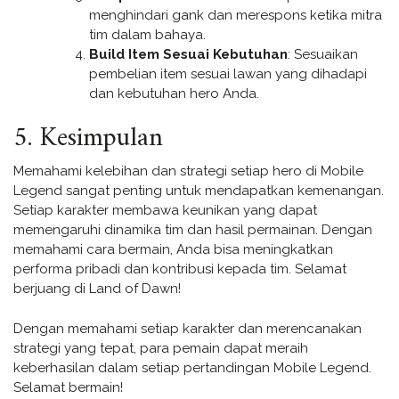
menghindari gank dan merespons ketika mitra
tim dalam bahaya.
Build Item Sesuai Kebutuhan
: Sesuaikan
pembelian item sesuai lawan yang dihadapi
dan kebutuhan hero Anda.
5. Kesimpulan
Memahami kelebihan dan strategi setiap hero di Mobile
Legend sangat penting untuk mendapatkan kemenangan.
Setiap karakter membawa keunikan yang dapat
memengaruhi dinamika tim dan hasil permainan. Dengan
memahami cara bermain, Anda bisa meningkatkan
performa pribadi dan kontribusi kepada tim. Selamat
berjuang di Land of Dawn!
Dengan memahami setiap karakter dan merencanakan
strategi yang tepat, para pemain dapat meraih
keberhasilan dalam setiap pertandingan Mobile Legend.
Selamat bermain!