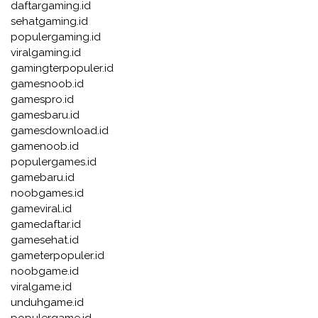
daftargaming.id
sehatgaming.id
populergaming.id
viralgaming.id
gamingterpopuler.id
gamesnoob.id
gamespro.id
gamesbaru.id
gamesdownload.id
gamenoob.id
populergames.id
gamebaru.id
noobgames.id
gameviral.id
gamedaftar.id
gamesehat.id
gameterpopuler.id
noobgame.id
viralgame.id
unduhgame.id
populergame.id