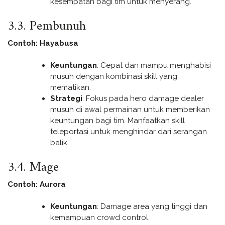
kesempatan bagi tim untuk menyerang.
3.3. Pembunuh
Contoh: Hayabusa
Keuntungan
: Cepat dan mampu menghabisi
musuh dengan kombinasi skill yang
mematikan.
Strategi
: Fokus pada hero damage dealer
musuh di awal permainan untuk memberikan
keuntungan bagi tim. Manfaatkan skill
teleportasi untuk menghindar dari serangan
balik.
3.4. Mage
Contoh: Aurora
Keuntungan
: Damage area yang tinggi dan
kemampuan crowd control.