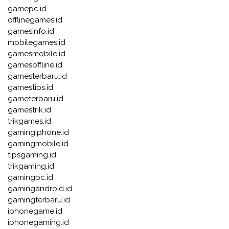
gamepc.id
offlinegames.id
gamesinfo.id
mobilegames.id
gamesmobile.id
gamesoffline.id
gamesterbaru.id
gamestips.id
gameterbaru.id
gamestrik.id
trikgames.id
gamingiphone.id
gamingmobile.id
tipsgaming.id
trikgaming.id
gamingpc.id
gamingandroid.id
gamingterbaru.id
iphonegame.id
iphonegaming.id