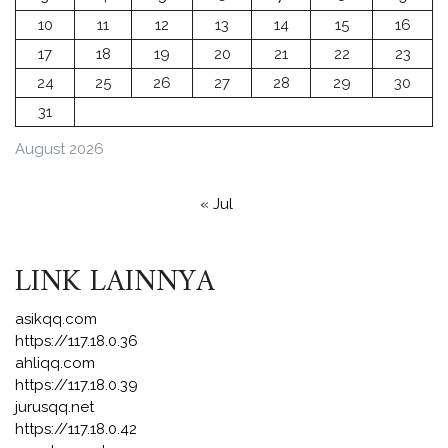
10
11
12
13
14
15
16
17
18
19
20
21
22
23
24
25
26
27
28
29
30
31
August 2026
« Jul
LINK LAINNYA
asikqq.com
https://117.18.0.36
ahliqq.com
https://117.18.0.39
jurusqq.net
https://117.18.0.42