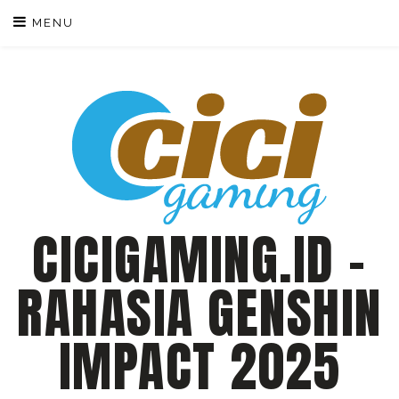
Skip
MENU
to
content
CICIGAMING.ID –
RAHASIA GENSHIN
IMPACT 2025