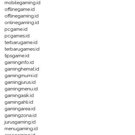
mobilegaming.id
offlinegame.id
offlinegaming.id
onlinegaming.id
pcgame.id
pcgames.id
terbarugame.id
terbarugames.id
tipsgame.id
gaminginfo.id
gaminghemat.id
gamingmurni.id
gamingjurus.id
gamingmenu.id
gamingasik.id
gamingahli.id
gamingarea.id
gamingzona.id
jurusgaming.id
menugaming.id