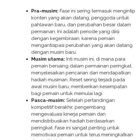
Pra-musim:
Fase ini sering termasuk mengintip
konten yang akan datang, penggoda untuk
pahlawan baru, dan perubahan besar dalam
permainan. Ini adalah periode yang diisi
dengan kegembiraan, karena pemain
mengantisipasi perubahan yang akan datang
dengan musim baru.
Musim utama:
Inti musim ini, di mana para
pemain bersaing dalam permainan peringkat,
menyelesaikan pencarian dan mendapatkan
hadiah musiman. Reset sering terjadi pada
awal musim baru, memberikan kesempatan
bagi pemain untuk memulai lagi.
Pasca-musim:
Setelah pertandingan
kompetitif berakhir, pengembang
mengevaluasi kinerja pemain dan
mendistribusikan hadiah berdasarkan
peringkat. Fase ini sangat penting untuk
memotivasi pemain untuk terus meningkatkan