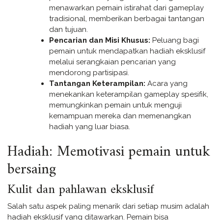
menawarkan pemain istirahat dari gameplay
tradisional, memberikan berbagai tantangan
dan tujuan.
Pencarian dan Misi Khusus:
Peluang bagi
pemain untuk mendapatkan hadiah eksklusif
melalui serangkaian pencarian yang
mendorong partisipasi.
Tantangan Keterampilan:
Acara yang
menekankan keterampilan gameplay spesifik,
memungkinkan pemain untuk menguji
kemampuan mereka dan memenangkan
hadiah yang luar biasa.
Hadiah: Memotivasi pemain untuk
bersaing
Kulit dan pahlawan eksklusif
Salah satu aspek paling menarik dari setiap musim adalah
hadiah eksklusif yang ditawarkan. Pemain bisa