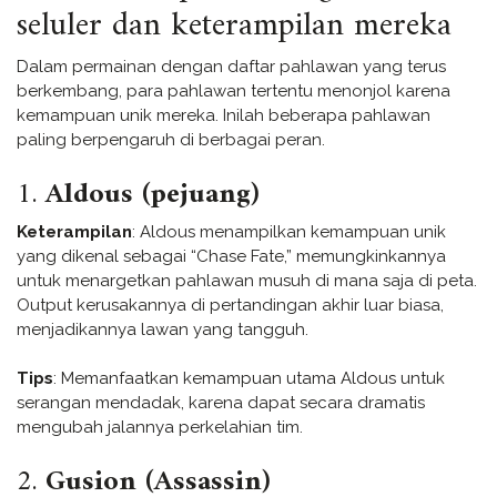
seluler dan keterampilan mereka
Dalam permainan dengan daftar pahlawan yang terus
berkembang, para pahlawan tertentu menonjol karena
kemampuan unik mereka. Inilah beberapa pahlawan
paling berpengaruh di berbagai peran.
1.
Aldous (pejuang)
Keterampilan
: Aldous menampilkan kemampuan unik
yang dikenal sebagai “Chase Fate,” memungkinkannya
untuk menargetkan pahlawan musuh di mana saja di peta.
Output kerusakannya di pertandingan akhir luar biasa,
menjadikannya lawan yang tangguh.
Tips
: Memanfaatkan kemampuan utama Aldous untuk
serangan mendadak, karena dapat secara dramatis
mengubah jalannya perkelahian tim.
2.
Gusion (Assassin)