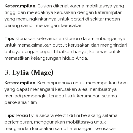
Keterampilan
: Gusion dikenal karena mobilitasnya yang
tinggi dan meledaknya kerusakan dengan keterampilan
yang memungkinkannya untuk berlari di sekitar medan
perang sambil menangani kerusakan.
Tips
: Gunakan keterampilan Gusion dalam hubungannya
untuk memaksimalkan output kerusakan dan menghindari
bahaya dengan cepat. Libatkan hanya jika aman untuk
memastikan kelangsungan hidup Anda.
3.
Lylia (Mage)
Keterampilan
: Kemampuannya untuk menempatkan bom
yang dapat menangani kerusakan area membuatnya
menjadi pembangkit tenaga listrik kerumunan selama
perkelahian tim.
Tips
: Posisi Lylia secara efektif di lini belakang selama
pertempuran, menggunakan mobilitasnya untuk
menghindari kerusakan sambil menangani kerusakan