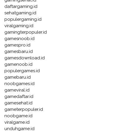
gamingsehat.id
daftargaming.id
sehatgaming.id
populergaming.id
viralgaming.id
gamingterpopuler.id
gamesnoob.id
gamespro.id
gamesbaru.id
gamesdownload.id
gamenoob.id
populergames.id
gamebaru.id
noobgames.id
gameviral.id
gamedaftar.id
gamesehat.id
gameterpopuler.id
noobgame.id
viralgame.id
unduhgame.id