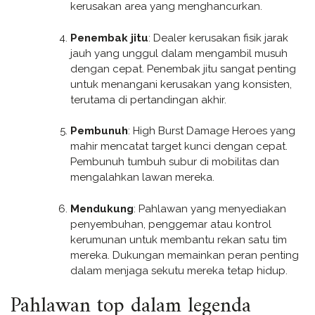
kerusakan area yang menghancurkan.
Penembak jitu
: Dealer kerusakan fisik jarak
jauh yang unggul dalam mengambil musuh
dengan cepat. Penembak jitu sangat penting
untuk menangani kerusakan yang konsisten,
terutama di pertandingan akhir.
Pembunuh
: High Burst Damage Heroes yang
mahir mencatat target kunci dengan cepat.
Pembunuh tumbuh subur di mobilitas dan
mengalahkan lawan mereka.
Mendukung
: Pahlawan yang menyediakan
penyembuhan, penggemar atau kontrol
kerumunan untuk membantu rekan satu tim
mereka. Dukungan memainkan peran penting
dalam menjaga sekutu mereka tetap hidup.
Pahlawan top dalam legenda