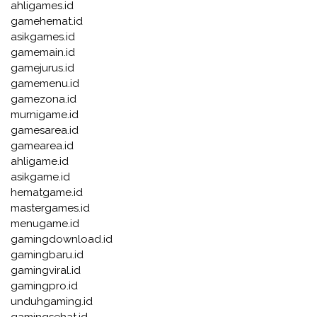
ahligames.id
gamehemat.id
asikgames.id
gamemain.id
gamejurus.id
gamemenu.id
gamezona.id
murnigame.id
gamesarea.id
gamearea.id
ahligame.id
asikgame.id
hematgame.id
mastergames.id
menugame.id
gamingdownload.id
gamingbaru.id
gamingviral.id
gamingpro.id
unduhgaming.id