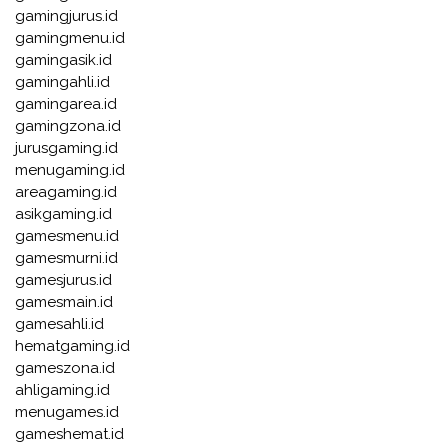
gamingjurus.id
gamingmenu.id
gamingasik.id
gamingahli.id
gamingarea.id
gamingzona.id
jurusgaming.id
menugaming.id
areagaming.id
asikgaming.id
gamesmenu.id
gamesmurni.id
gamesjurus.id
gamesmain.id
gamesahli.id
hematgaming.id
gameszona.id
ahligaming.id
menugames.id
gameshemat.id