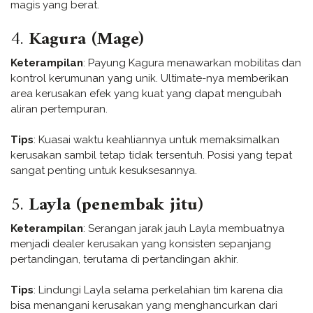
magis yang berat.
4.
Kagura (Mage)
Keterampilan
: Payung Kagura menawarkan mobilitas dan
kontrol kerumunan yang unik. Ultimate-nya memberikan
area kerusakan efek yang kuat yang dapat mengubah
aliran pertempuran.
Tips
: Kuasai waktu keahliannya untuk memaksimalkan
kerusakan sambil tetap tidak tersentuh. Posisi yang tepat
sangat penting untuk kesuksesannya.
5.
Layla (penembak jitu)
Keterampilan
: Serangan jarak jauh Layla membuatnya
menjadi dealer kerusakan yang konsisten sepanjang
pertandingan, terutama di pertandingan akhir.
Tips
: Lindungi Layla selama perkelahian tim karena dia
bisa menangani kerusakan yang menghancurkan dari