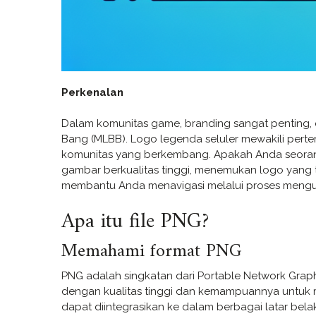
Perkenalan
Dalam komunitas game, branding sangat penting, d
Bang (MLBB). Logo legenda seluler mewakili perte
komunitas yang berkembang. Apakah Anda seoran
gambar berkualitas tinggi, menemukan logo yang 
membantu Anda menavigasi melalui proses mengun
Apa itu file PNG?
Memahami format PNG
PNG adalah singkatan dari Portable Network Grap
dengan kualitas tinggi dan kemampuannya untuk m
dapat diintegrasikan ke dalam berbagai latar belak