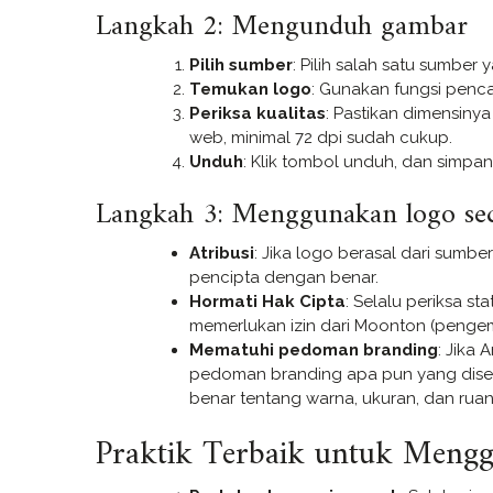
Langkah 2: Mengunduh gambar
Pilih sumber
: Pilih salah satu sumber 
Temukan logo
: Gunakan fungsi penca
Periksa kualitas
: Pastikan dimensiny
web, minimal 72 dpi sudah cukup.
Unduh
: Klik tombol unduh, dan simpan
Langkah 3: Menggunakan logo se
Atribusi
: Jika logo berasal dari sumb
pencipta dengan benar.
Hormati Hak Cipta
: Selalu periksa s
memerlukan izin dari Moonton (peng
Mematuhi pedoman branding
: Jika
pedoman branding apa pun yang dise
benar tentang warna, ukuran, dan ruan
Praktik Terbaik untuk Meng