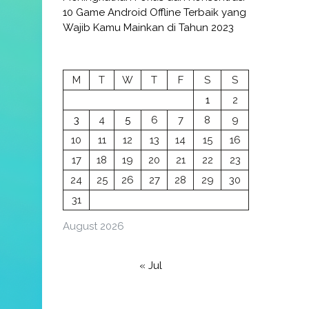
10 Game Android Offline Terbaik yang
Wajib Kamu Mainkan di Tahun 2023
M
T
W
T
F
S
S
1
2
3
4
5
6
7
8
9
10
11
12
13
14
15
16
17
18
19
20
21
22
23
24
25
26
27
28
29
30
31
August 2026
« Jul