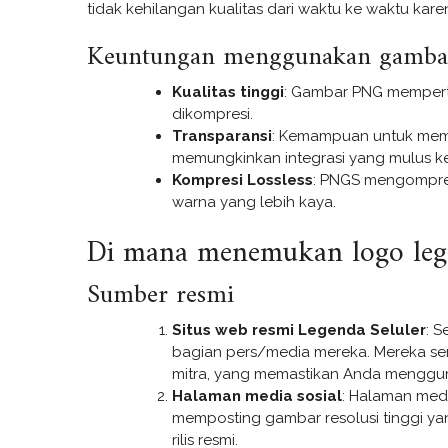
tidak kehilangan kualitas dari waktu ke waktu ka
Keuntungan menggunakan gamb
Kualitas tinggi
: Gambar PNG memperta
dikompresi.
Transparansi
: Kemampuan untuk memil
memungkinkan integrasi yang mulus k
Kompresi Lossless
: PNGS mengompre
warna yang lebih kaya.
Di mana menemukan logo legen
Sumber resmi
Situs web resmi Legenda Seluler
: 
bagian pers/media mereka. Mereka se
mitra, yang memastikan Anda menggunak
Halaman media sosial
: Halaman medi
memposting gambar resolusi tinggi ya
rilis resmi.