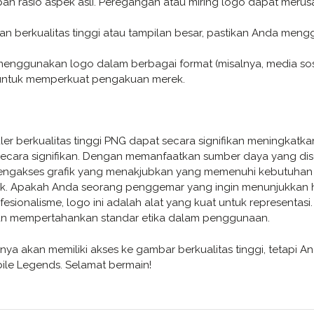
mpan rasio aspek asli. Peregangan atau miring logo dapat merus
kan berkualitas tinggi atau tampilan besar, pastikan Anda men
 menggunakan logo dalam berbagai format (misalnya, media sos
si untuk memperkuat pengakuan merek.
 berkualitas tinggi PNG dapat secara signifikan meningkatka
 secara signifikan. Dengan memanfaatkan sumber daya yang di
engakses grafik yang menakjubkan yang memenuhi kebutuhan
k. Apakah Anda seorang penggemar yang ingin menunjukkan 
onalisme, logo ini adalah alat yang kuat untuk representasi.
s dan mempertahankan standar etika dalam penggunaan.
nya akan memiliki akses ke gambar berkualitas tinggi, tetapi A
bile Legends. Selamat bermain!