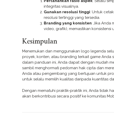
Pertahankan rasio aspek
: Selalu si
integritas visualnya.
Gunakan resolusi tinggi
: Untuk ceta
resolusi tertinggi yang tersedia.
Branding yang konsisten
: Jika Anda
video, grafik), memastikan konsisten
Kesimpulan
Menemukan dan menggunakan logo legenda seluler
proyek, konten, atau branding terkait game Anda
dalam panduan ini, Anda dapat dengan mudah m
sambil menghormati pedoman hak cipta dan mere
Anda atau pengembang yang bertujuan untuk profesi
untuk selalu memilih kualitas daripada kuantita
Dengan mematuhi praktik-praktik ini, Anda tidak ha
akan berkontribusi secara positif ke komunitas Mo