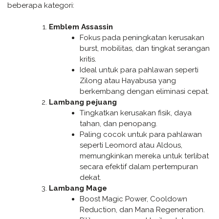
beberapa kategori:
Emblem Assassin
Fokus pada peningkatan kerusakan
burst, mobilitas, dan tingkat serangan
kritis.
Ideal untuk para pahlawan seperti
Zilong atau Hayabusa yang
berkembang dengan eliminasi cepat.
Lambang pejuang
Tingkatkan kerusakan fisik, daya
tahan, dan penopang.
Paling cocok untuk para pahlawan
seperti Leomord atau Aldous,
memungkinkan mereka untuk terlibat
secara efektif dalam pertempuran
dekat.
Lambang Mage
Boost Magic Power, Cooldown
Reduction, dan Mana Regeneration.