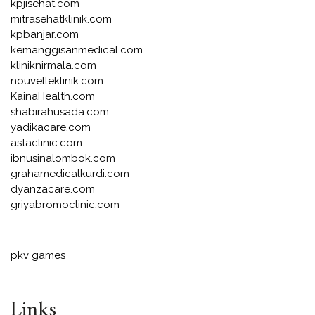
kpjisehat.com
mitrasehatklinik.com
kpbanjar.com
kemanggisanmedical.com
kliniknirmala.com
nouvelleklinik.com
KainaHealth.com
shabirahusada.com
yadikacare.com
astaclinic.com
ibnusinalombok.com
grahamedicalkurdi.com
dyanzacare.com
griyabromoclinic.com
pkv games
Links