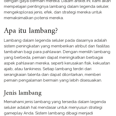
dengan gaya bermain mereka. Dalam artikel ini, kami akan
mempelajari pentingnya lambang dalam legenda seluler,
mengeksplorasi jenis, efek, dan strategi mereka untuk
memaksimalkan potensi mereka.
Apa itu lambang?
Lambang dalam legenda seluler pada dasarnya adalah
sistem peningkatan yang memberikan atribut dan fasilitas
tambahan bagi para pahlawan. Dengan memilih lambang
yang berbeda, pemain dapat meningkatkan berbagai
aspek pahlawan mereka, seperti kerusakan fisik, kekuatan
ajaib, atau tankiness. Setiap lambang terdiri dari
serangkaian talenta dan dapat dilontarkan, memberi
pemain pengalaman bermain yang lebih disesuaikan.
Jenis lambang
Memahami jenis lambang yang tersedia dalam legenda
seluler adalah hal mendasar untuk menyusun strategi
gameplay Anda. Sistem lambang dibagi menjadi