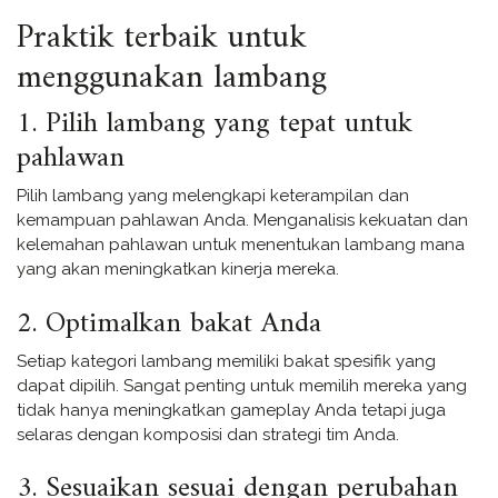
Praktik terbaik untuk
menggunakan lambang
1. Pilih lambang yang tepat untuk
pahlawan
Pilih lambang yang melengkapi keterampilan dan
kemampuan pahlawan Anda. Menganalisis kekuatan dan
kelemahan pahlawan untuk menentukan lambang mana
yang akan meningkatkan kinerja mereka.
2. Optimalkan bakat Anda
Setiap kategori lambang memiliki bakat spesifik yang
dapat dipilih. Sangat penting untuk memilih mereka yang
tidak hanya meningkatkan gameplay Anda tetapi juga
selaras dengan komposisi dan strategi tim Anda.
3. Sesuaikan sesuai dengan perubahan