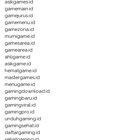
asikgames.id
gamemain.id
gamejurus.id
gamemenu.id
gamezona.id
murnigame.id
gamesarea.id
gamearea.id
ahligame.id
asikgame.id
hematgame.id
mastergames.id
menugame.id
gamingdownload.id
gamingbaru.id
gamingviral.id
gamingpro.id
unduhgaming.id
gamingsehat.id
daftargaming.id
sehatgaming.id