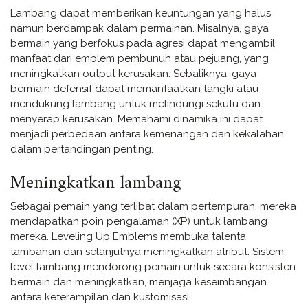
Lambang dapat memberikan keuntungan yang halus
namun berdampak dalam permainan. Misalnya, gaya
bermain yang berfokus pada agresi dapat mengambil
manfaat dari emblem pembunuh atau pejuang, yang
meningkatkan output kerusakan. Sebaliknya, gaya
bermain defensif dapat memanfaatkan tangki atau
mendukung lambang untuk melindungi sekutu dan
menyerap kerusakan. Memahami dinamika ini dapat
menjadi perbedaan antara kemenangan dan kekalahan
dalam pertandingan penting.
Meningkatkan lambang
Sebagai pemain yang terlibat dalam pertempuran, mereka
mendapatkan poin pengalaman (XP) untuk lambang
mereka. Leveling Up Emblems membuka talenta
tambahan dan selanjutnya meningkatkan atribut. Sistem
level lambang mendorong pemain untuk secara konsisten
bermain dan meningkatkan, menjaga keseimbangan
antara keterampilan dan kustomisasi.