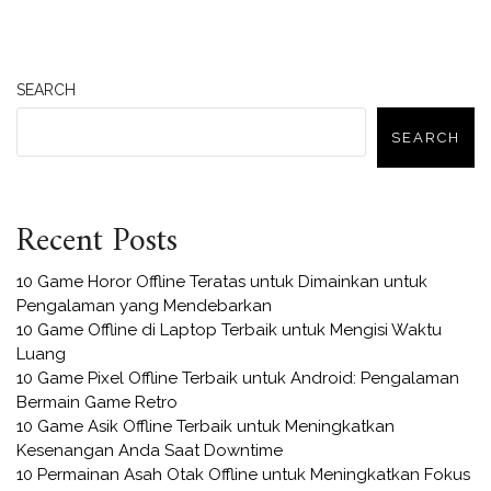
SEARCH
SEARCH
Recent Posts
10 Game Horor Offline Teratas untuk Dimainkan untuk
Pengalaman yang Mendebarkan
10 Game Offline di Laptop Terbaik untuk Mengisi Waktu
Luang
10 Game Pixel Offline Terbaik untuk Android: Pengalaman
Bermain Game Retro
10 Game Asik Offline Terbaik untuk Meningkatkan
Kesenangan Anda Saat Downtime
10 Permainan Asah Otak Offline untuk Meningkatkan Fokus