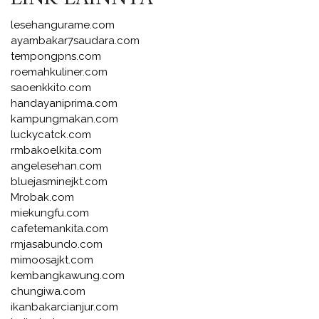
lesehangurame.com
ayambakar7saudara.com
tempongpns.com
roemahkuliner.com
saoenkkito.com
handayaniprima.com
kampungmakan.com
luckycatck.com
rmbakoelkita.com
angelesehan.com
bluejasminejkt.com
Mrobak.com
miekungfu.com
cafetemankita.com
rmjasabundo.com
mimoosajkt.com
kembangkawung.com
chungiwa.com
ikanbakarcianjur.com