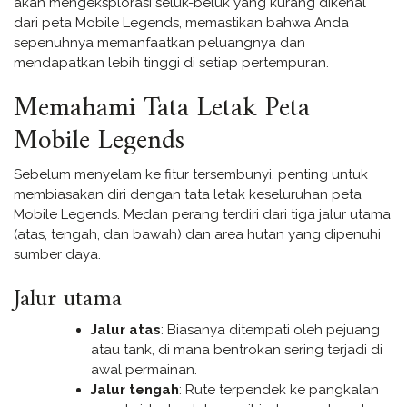
akan mengeksplorasi seluk-beluk yang kurang dikenal
dari peta Mobile Legends, memastikan bahwa Anda
sepenuhnya memanfaatkan peluangnya dan
mendapatkan lebih tinggi di setiap pertempuran.
Memahami Tata Letak Peta
Mobile Legends
Sebelum menyelam ke fitur tersembunyi, penting untuk
membiasakan diri dengan tata letak keseluruhan peta
Mobile Legends. Medan perang terdiri dari tiga jalur utama
(atas, tengah, dan bawah) dan area hutan yang dipenuhi
sumber daya.
Jalur utama
Jalur atas
: Biasanya ditempati oleh pejuang
atau tank, di mana bentrokan sering terjadi di
awal permainan.
Jalur tengah
: Rute terpendek ke pangkalan