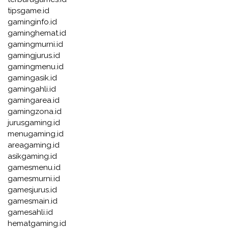
tipsgame.id
gaminginfo.id
gaminghemat.id
gamingmurni.id
gamingjurus.id
gamingmenu.id
gamingasik.id
gamingahli.id
gamingarea.id
gamingzona.id
jurusgaming.id
menugaming.id
areagaming.id
asikgaming.id
gamesmenu.id
gamesmurni.id
gamesjurus.id
gamesmain.id
gamesahli.id
hematgaming.id