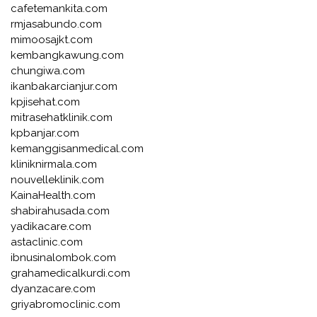
cafetemankita.com
rmjasabundo.com
mimoosajkt.com
kembangkawung.com
chungiwa.com
ikanbakarcianjur.com
kpjisehat.com
mitrasehatklinik.com
kpbanjar.com
kemanggisanmedical.com
kliniknirmala.com
nouvelleklinik.com
KainaHealth.com
shabirahusada.com
yadikacare.com
astaclinic.com
ibnusinalombok.com
grahamedicalkurdi.com
dyanzacare.com
griyabromoclinic.com