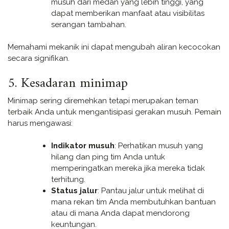
musuh dari medan yang lebih tinggi, yang
dapat memberikan manfaat atau visibilitas
serangan tambahan.
Memahami mekanik ini dapat mengubah aliran kecocokan
secara signifikan.
5. Kesadaran minimap
Minimap sering diremehkan tetapi merupakan teman
terbaik Anda untuk mengantisipasi gerakan musuh. Pemain
harus mengawasi:
Indikator musuh
: Perhatikan musuh yang
hilang dan ping tim Anda untuk
memperingatkan mereka jika mereka tidak
terhitung.
Status jalur
: Pantau jalur untuk melihat di
mana rekan tim Anda membutuhkan bantuan
atau di mana Anda dapat mendorong
keuntungan.