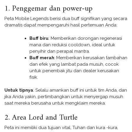
1. Penggemar dan power-up
Peta Mobile Legends berisi dua buff signifikan yang secara
dramatis dapat mempengaruhi hasil pertemuan Anda:
Buff biru
: Memberikan dorongan regenerasi
mana dan reduksi cooldown, ideal untuk
penyihir dan perapal mantra.
Buff merah
: Memberikan kerusakan tambahan
dan efek yang lambat pada musuh, cocok
untuk penembak jitu dan dealer kerusakan
fisik.
Untuk tipnya
: Selalu amankan buff ini untuk tim Anda, dan
jika Anda yakin, pertimbangkan untuk menyergap musuh
saat mereka berusaha untuk mengklaim mereka.
2. Area Lord and Turtle
Peta ini memiliki dua tujuan vital, Tuhan dan kura -kura,