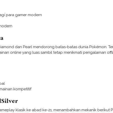
bagi para gamer modern
 modern
ra
Diamond dan Pearl mendorong batas-batas dunia Pokémon. Ter
ainan online yang luas sambil tetap menikmati pengalaman offl
bal
ainan kompetitif
Silver
meplay klasik ke abad ke-21, menambahkan mekanik berikut