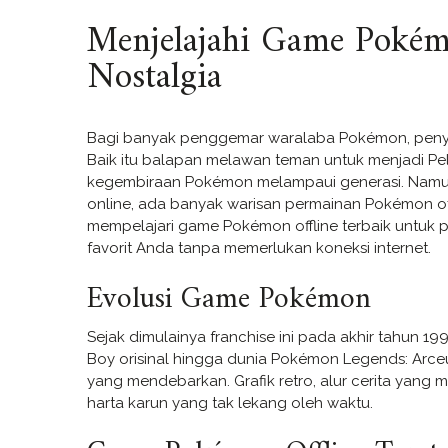
Menjelajahi Game Pokémo
Nostalgia
Bagi banyak penggemar waralaba Pokémon, peny
Baik itu balapan melawan teman untuk menjadi Pel
kegembiraan Pokémon melampaui generasi. Namun m
online, ada banyak warisan permainan Pokémon offl
mempelajari game Pokémon offline terbaik untuk
favorit Anda tanpa memerlukan koneksi internet.
Evolusi Game Pokémon
Sejak dimulainya franchise ini pada akhir tahun 1
Boy orisinal hingga dunia Pokémon Legends: Arc
yang mendebarkan. Grafik retro, alur cerita yang
harta karun yang tak lekang oleh waktu.