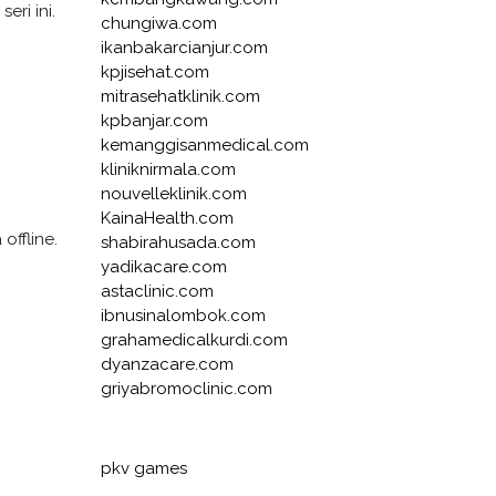
ri ini.
chungiwa.com
ikanbakarcianjur.com
kpjisehat.com
mitrasehatklinik.com
kpbanjar.com
kemanggisanmedical.com
kliniknirmala.com
nouvelleklinik.com
KainaHealth.com
ffline.
shabirahusada.com
yadikacare.com
astaclinic.com
ibnusinalombok.com
grahamedicalkurdi.com
dyanzacare.com
griyabromoclinic.com
pkv games