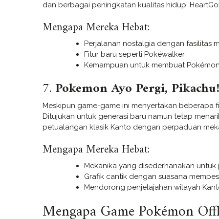
dan berbagai peningkatan kualitas hidup. HeartGold
Mengapa Mereka Hebat:
Perjalanan nostalgia dengan fasilitas
Fitur baru seperti Pokéwalker
Kemampuan untuk membuat Pokémon 
7.
Pokemon Ayo Pergi, Pikachu!
Meskipun game-game ini menyertakan beberapa fit
Ditujukan untuk generasi baru namun tetap menari
petualangan klasik Kanto dengan perpaduan me
Mengapa Mereka Hebat:
Mekanika yang disederhanakan untuk
Grafik cantik dengan suasana mempe
Mendorong penjelajahan wilayah Kant
Mengapa Game Pokémon Offli