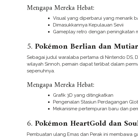
Mengapa Mereka Hebat:
Visual yang diperbarui yang menarik 
Dimasukkannya Kepulauan Sevii
Gameplay retro dengan peningkatan
5.
Pokémon Berlian dan Mutia
Sebagai judul waralaba pertama di Nintendo DS, 
wilayah Sinnoh, pemain dapat terlibat dalam perm
sepenuhnya.
Mengapa Mereka Hebat:
Grafik 3D yang ditingkatkan
Pengenalan Stasiun Perdagangan Glo
Mekanisme pertempuran baru dan perm
6.
Pokémon HeartGold dan Soul
Pembuatan ulang Emas dan Perak ini membawa ga