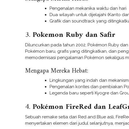
Pengenalan mekanika waktu dan hari
Dua wilayah untuk dijelajahi (Kanto da
Grafik dan soundtrack yang ditingkatk
3.
Pokemon Ruby dan Safir
Diluncurkan pada tahun 2002, Pokémon Ruby da
Pokémon baru, grafis yang ditingkatkan, dan pe
memodernisasi pengalaman Pokémon sekaligus m
Mengapa Mereka Hebat:
Lingkungan yang indah dan mekanism
Pengenalan kontes dan pembiakan P
Legenda baru seperti Kyogre dan Gro
4.
Pokémon FireRed dan LeafG
Sebuah remake setia dari Red and Blue asli, FireR
menyertakan elemen dari judul selanjutnya, menj