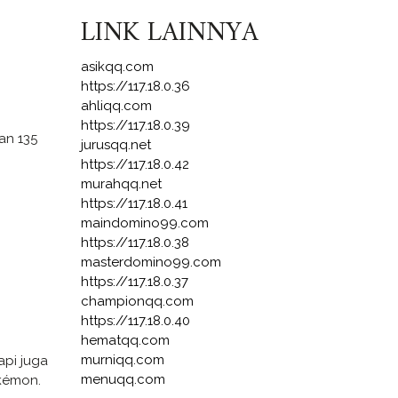
LINK LAINNYA
asikqq.com
https://117.18.0.36
ahliqq.com
https://117.18.0.39
an 135
jurusqq.net
https://117.18.0.42
murahqq.net
https://117.18.0.41
maindomino99.com
https://117.18.0.38
masterdomino99.com
https://117.18.0.37
championqq.com
https://117.18.0.40
hematqq.com
murniqq.com
api juga
menuqq.com
okémon.