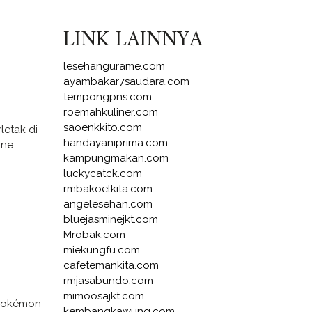
LINK LAINNYA
lesehangurame.com
ayambakar7saudara.com
tempongpns.com
roemahkuliner.com
saoenkkito.com
letak di
handayaniprima.com
ine
kampungmakan.com
luckycatck.com
rmbakoelkita.com
angelesehan.com
bluejasminejkt.com
Mrobak.com
miekungfu.com
cafetemankita.com
rmjasabundo.com
mimoosajkt.com
 Pokémon
kembangkawung.com