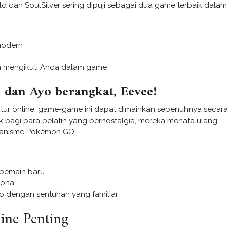
 dan SoulSilver sering dipuji sebagai dua game terbaik dalam se
 modern
mengikuti Anda dalam game
 dan Ayo berangkat, Eevee!
ur online, game-game ini dapat dimainkan sepenuhnya secara o
k bagi para pelatih yang bernostalgia, mereka menata ulang
kanisme Pokémon GO.
 pemain baru
sona
o dengan sentuhan yang familiar
ne Penting