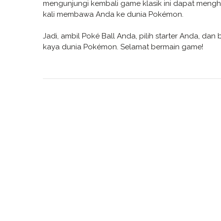
mengunjungi kembali game klasik ini dapat meng
kali membawa Anda ke dunia Pokémon.
Jadi, ambil Poké Ball Anda, pilih starter Anda, da
kaya dunia Pokémon. Selamat bermain game!