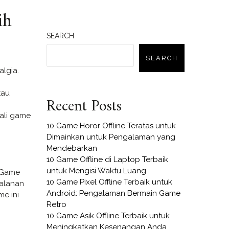
ih
SEARCH
SEARCH
lgia.
tau
Recent Posts
ali game
10 Game Horor Offline Teratas untuk
Dimainkan untuk Pengalaman yang
Mendebarkan
10 Game Offline di Laptop Terbaik
untuk Mengisi Waktu Luang
l Game
10 Game Pixel Offline Terbaik untuk
jalanan
Android: Pengalaman Bermain Game
e ini
Retro
10 Game Asik Offline Terbaik untuk
Meningkatkan Kesenangan Anda