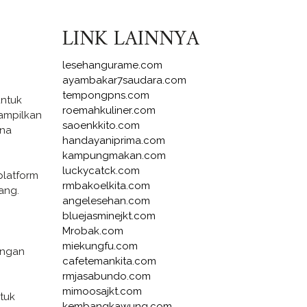
LINK LAINNYA
lesehangurame.com
ayambakar7saudara.com
tempongpns.com
untuk
roemahkuliner.com
nampilkan
saoenkkito.com
ana
handayaniprima.com
kampungmakan.com
luckycatck.com
platform
rmbakoelkita.com
ang.
angelesehan.com
bluejasminejkt.com
Mrobak.com
miekungfu.com
ingan
cafetemankita.com
rmjasabundo.com
mimoosajkt.com
tuk
kembangkawung.com