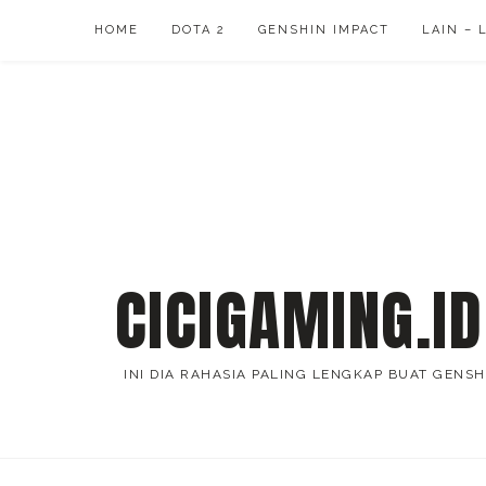
Skip
HOME
DOTA 2
GENSHIN IMPACT
LAIN – 
to
content
CICIGAMING.I
INI DIA RAHASIA PALING LENGKAP BUAT GENS