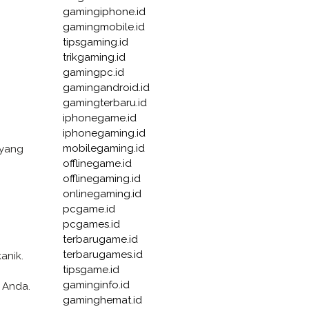
gamingiphone.id
gamingmobile.id
tipsgaming.id
trikgaming.id
gamingpc.id
gamingandroid.id
gamingterbaru.id
iphonegame.id
iphonegaming.id
mobilegaming.id
 yang
offlinegame.id
offlinegaming.id
onlinegaming.id
pcgame.id
pcgames.id
terbarugame.id
terbarugames.id
anik.
tipsgame.id
gaminginfo.id
 Anda.
gaminghemat.id