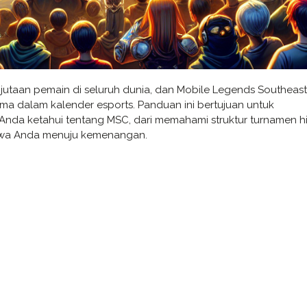
utaan pemain di seluruh dunia, dan Mobile Legends Southeast
ama dalam kalender esports. Panduan ini bertujuan untuk
nda ketahui tentang MSC, dari memahami struktur turnamen h
awa Anda menuju kemenangan.