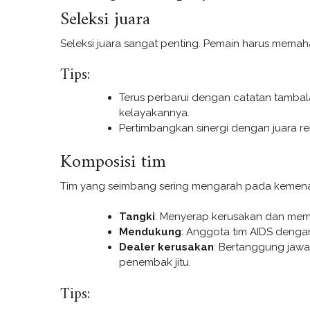
Seleksi juara
Seleksi juara sangat penting. Pemain harus memaha
Tips:
Terus perbarui dengan catatan tamba
kelayakannya.
Pertimbangkan sinergi dengan juara re
Komposisi tim
Tim yang seimbang sering mengarah pada kemenan
Tangki
: Menyerap kerusakan dan memu
Mendukung
: Anggota tim AIDS denga
Dealer kerusakan
: Bertanggung jawa
penembak jitu.
Tips: