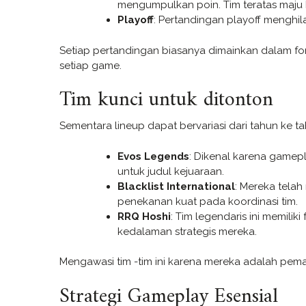
mengumpulkan poin. Tim teratas maju 
Playoff
: Pertandingan playoff menghil
Setiap pertandingan biasanya dimainkan dalam form
setiap game.
Tim kunci untuk ditonton
Sementara lineup dapat bervariasi dari tahun ke ta
Evos Legends
: Dikenal karena gamep
untuk judul kejuaraan.
Blacklist International
: Mereka tela
penekanan kuat pada koordinasi tim.
RRQ Hoshi
: Tim legendaris ini memili
kedalaman strategis mereka.
Mengawasi tim -tim ini karena mereka adalah pemai
Strategi Gameplay Esensial