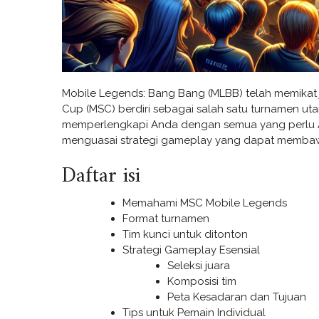
Mobile Legends: Bang Bang (MLBB) telah memikat j
Cup (MSC) berdiri sebagai salah satu turnamen ut
memperlengkapi Anda dengan semua yang perlu A
menguasai strategi gameplay yang dapat memb
Daftar isi
Memahami MSC Mobile Legends
Format turnamen
Tim kunci untuk ditonton
Strategi Gameplay Esensial
Seleksi juara
Komposisi tim
Peta Kesadaran dan Tujuan
Tips untuk Pemain Individual