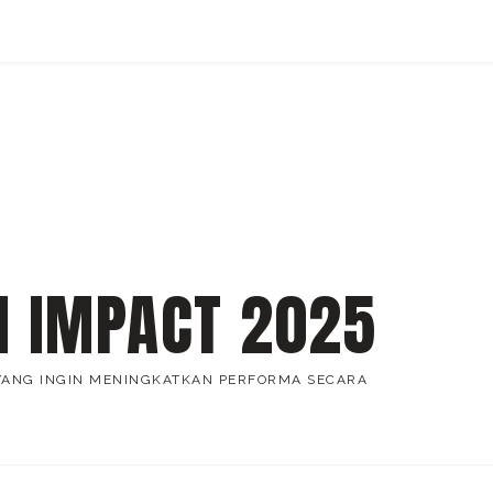
N IMPACT 2025
U YANG INGIN MENINGKATKAN PERFORMA SECARA