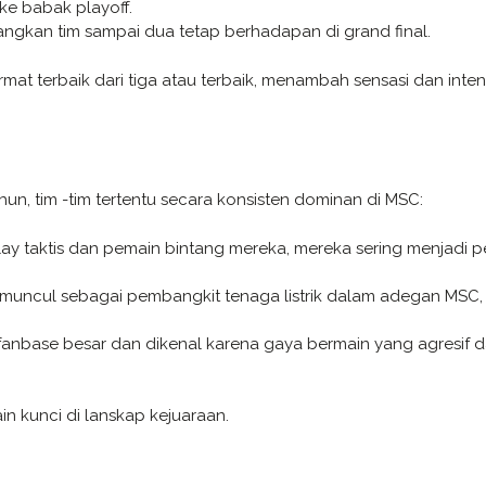
ke babak playoff.
angkan tim sampai dua tetap berhadapan di grand final.
at terbaik dari tiga atau terbaik, menambah sensasi dan inten
hun, tim -tim tertentu secara konsisten dominan di MSC:
lay taktis dan pemain bintang mereka, mereka sering menjadi p
h muncul sebagai pembangkit tenaga listrik dalam adegan MSC
ki fanbase besar dan dikenal karena gaya bermain yang agresif 
n kunci di lanskap kejuaraan.