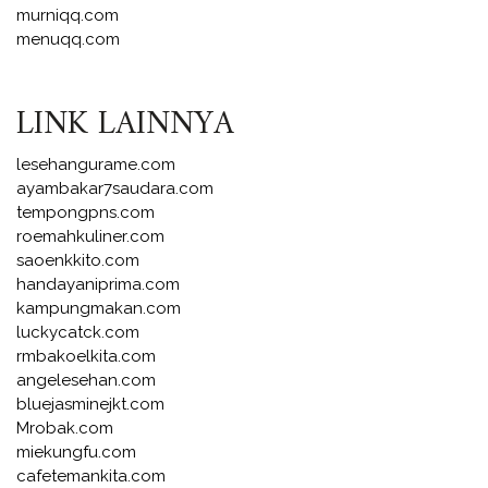
murniqq.com
menuqq.com
LINK LAINNYA
lesehangurame.com
ayambakar7saudara.com
tempongpns.com
roemahkuliner.com
saoenkkito.com
handayaniprima.com
kampungmakan.com
luckycatck.com
rmbakoelkita.com
angelesehan.com
bluejasminejkt.com
Mrobak.com
miekungfu.com
cafetemankita.com