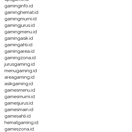
gaminginfo.id
gaminghemat.id
gamingmurni.id
gamingjurus.id
gamingmenu.id
gamingasik.id
gamingahli.id
gamingarea.id
gamingzona.id
jurusgaming.id
menugaming.id
areagaming.id
asikgaming.id
gamesmenu.id
gamesmurni.id
gamesjurus.id
gamesmain.id
gamesahli.id
hematgaming.id
gameszona.id