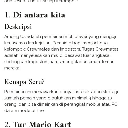
ada sesuatu untuk setiap kelompok!
1.
Di antara kita
Deskripsi
Among Us adalah permainan multiplayer yang menguji
kerjasama dan kejelian. Pemain dibagi menjadi dua
kelompok: Crewmates dan Impostors. Tugas Crewmates
adalah menyelesaikan misi di pesawat luar angkasa,
sedangkan Impostors harus mengelabui teman-teman
mereka.
Kenapa Seru?
Permainan ini menawarkan banyak interaksi dan strategi.
Jumlah pemain yang dibutuhkan minimal 4 hingga 10
orang, dan bisa dimainkan di perangkat mobile atau PC
dalam mode offline.
2.
Tur Mario Kart