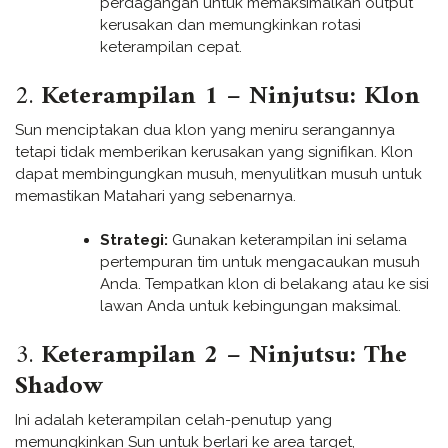
perdagangan untuk memaksimalkan output
kerusakan dan memungkinkan rotasi
keterampilan cepat.
2.
Keterampilan 1 – Ninjutsu: Klon
Sun menciptakan dua klon yang meniru serangannya
tetapi tidak memberikan kerusakan yang signifikan. Klon
dapat membingungkan musuh, menyulitkan musuh untuk
memastikan Matahari yang sebenarnya.
Strategi:
Gunakan keterampilan ini selama
pertempuran tim untuk mengacaukan musuh
Anda. Tempatkan klon di belakang atau ke sisi
lawan Anda untuk kebingungan maksimal.
3.
Keterampilan 2 – Ninjutsu: The
Shadow
Ini adalah keterampilan celah-penutup yang
memungkinkan Sun untuk berlari ke area target,