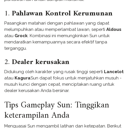
1.
Pahlawan Kontrol Kerumunan
Pasangkan matahari dengan pahlawan yang dapat
melumpuhkan atau memperlambat lawan, seperti
Aldous
atau
Grock
. Kombinasi ini memungkinkan Sun untuk
mendaratkan kemampuannya secara efektif tanpa
terganggu.
2.
Dealer kerusakan
Didukung oleh karakter yang rusak tinggi seperti
Lancelot
atau
Kagura
Sun dapat fokus untuk menjatuhkan musuh -
musuh kunci dengan cepat, menciptakan ruang untuk
dealer kerusakan Anda bersinar.
Tips Gameplay Sun: Tinggikan
keterampilan Anda
Menguasai Sun mengambil latihan dan ketepatan. Berikut