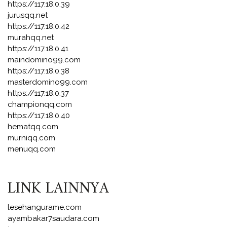
https://117.18.0.39
jurusqq.net
https://117.18.0.42
murahqq.net
https://117.18.0.41
maindomino99.com
https://117.18.0.38
masterdomino99.com
https://117.18.0.37
championqq.com
https://117.18.0.40
hematqq.com
murniqq.com
menuqq.com
LINK LAINNYA
lesehangurame.com
ayambakar7saudara.com