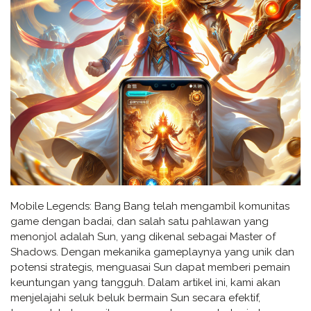
Mobile Legends: Bang Bang telah mengambil komunitas
game dengan badai, dan salah satu pahlawan yang
menonjol adalah Sun, yang dikenal sebagai Master of
Shadows. Dengan mekanika gameplaynya yang unik dan
potensi strategis, menguasai Sun dapat memberi pemain
keuntungan yang tangguh. Dalam artikel ini, kami akan
menjelajahi seluk beluk bermain Sun secara efektif,