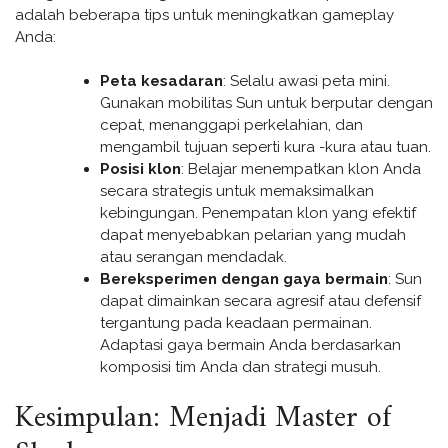
adalah beberapa tips untuk meningkatkan gameplay
Anda:
Peta kesadaran
: Selalu awasi peta mini.
Gunakan mobilitas Sun untuk berputar dengan
cepat, menanggapi perkelahian, dan
mengambil tujuan seperti kura -kura atau tuan.
Posisi klon
: Belajar menempatkan klon Anda
secara strategis untuk memaksimalkan
kebingungan. Penempatan klon yang efektif
dapat menyebabkan pelarian yang mudah
atau serangan mendadak.
Bereksperimen dengan gaya bermain
: Sun
dapat dimainkan secara agresif atau defensif
tergantung pada keadaan permainan.
Adaptasi gaya bermain Anda berdasarkan
komposisi tim Anda dan strategi musuh.
Kesimpulan: Menjadi Master of