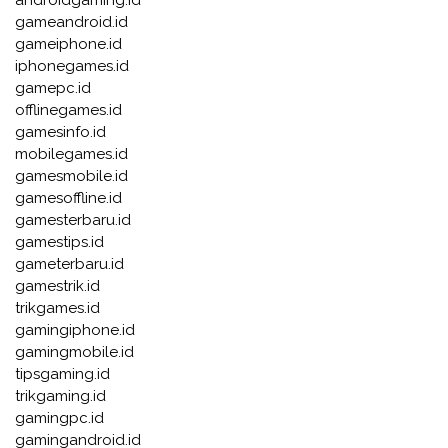
androidgaming.id
gameandroid.id
gameiphone.id
iphonegames.id
gamepc.id
offlinegames.id
gamesinfo.id
mobilegames.id
gamesmobile.id
gamesoffline.id
gamesterbaru.id
gamestips.id
gameterbaru.id
gamestrik.id
trikgames.id
gamingiphone.id
gamingmobile.id
tipsgaming.id
trikgaming.id
gamingpc.id
gamingandroid.id