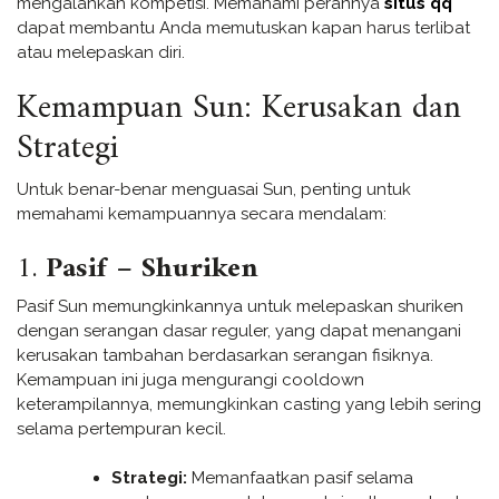
mengalahkan kompetisi. Memahami perannya
situs qq
dapat membantu Anda memutuskan kapan harus terlibat
atau melepaskan diri.
Kemampuan Sun: Kerusakan dan
Strategi
Untuk benar-benar menguasai Sun, penting untuk
memahami kemampuannya secara mendalam:
1.
Pasif – Shuriken
Pasif Sun memungkinkannya untuk melepaskan shuriken
dengan serangan dasar reguler, yang dapat menangani
kerusakan tambahan berdasarkan serangan fisiknya.
Kemampuan ini juga mengurangi cooldown
keterampilannya, memungkinkan casting yang lebih sering
selama pertempuran kecil.
Strategi:
Memanfaatkan pasif selama