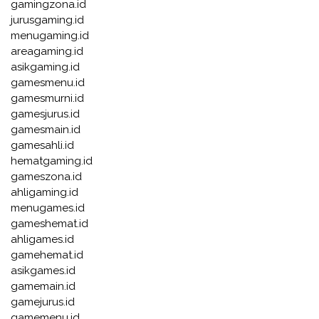
gamingzona.id
jurusgaming.id
menugaming.id
areagaming.id
asikgaming.id
gamesmenu.id
gamesmurni.id
gamesjurus.id
gamesmain.id
gamesahli.id
hematgaming.id
gameszona.id
ahligaming.id
menugames.id
gameshemat.id
ahligames.id
gamehemat.id
asikgames.id
gamemain.id
gamejurus.id
gamemenu.id