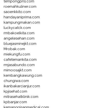
tempongpns.com
roemahkuliner.com
saoenkkito.com
handayaniprima.com
kampungmakan.com
luckycatck.com
rmbakoelkita.com
angelesehan.com
bluejasminejkt.com
Mrobak.com
miekungfu.com
cafetemankita.com
rmjasabundo.com
mimoosajkt.com
kembangkawung.com
chungiwa.com
ikanbakarcianjur.com
kpjisehat.com
mitrasehatklinik.com
kpbanjar.com
kemanggisanmedical.com