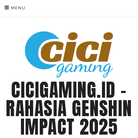
Skip
MENU
to
content
CICIGAMING.ID –
RAHASIA GENSHIN
IMPACT 2025