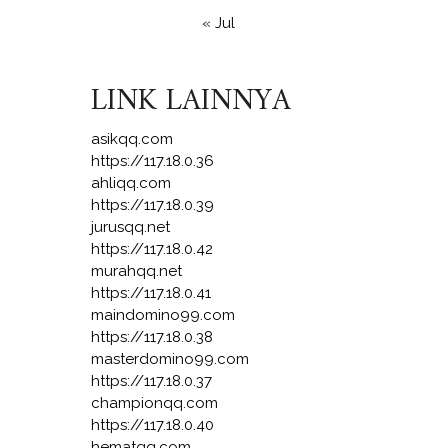
« Jul
LINK LAINNYA
asikqq.com
https://117.18.0.36
ahliqq.com
https://117.18.0.39
jurusqq.net
https://117.18.0.42
murahqq.net
https://117.18.0.41
maindomino99.com
https://117.18.0.38
masterdomino99.com
https://117.18.0.37
championqq.com
https://117.18.0.40
hematqq.com