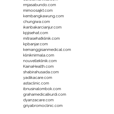
rmjasabundo.com
mimoosajkt.com
kembangkawung.com
chungiwa.com
ikanbakarcianjur.com
kpjisehat.com
mitrasehatklinik.com
kpbanjar.com
kemanggisanmedical.com
kliniknirmala.com
nouvelleklinik.com
KainaHealth.com
shabirahusada.com
yadikacare.com
astaclinic.com
ibnusinalombok.com
grahamedicalkurdi.com
dyanzacare.com
griyabromoclinic.com