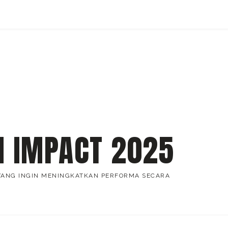
N IMPACT 2025
U YANG INGIN MENINGKATKAN PERFORMA SECARA