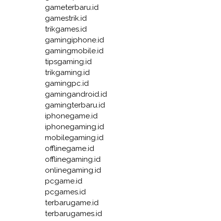
gameterbaru.id
gamestrik.id
trikgames.id
gamingiphone.id
gamingmobile.id
tipsgaming.id
trikgaming.id
gamingpc.id
gamingandroid.id
gamingterbaru.id
iphonegame.id
iphonegaming.id
mobilegaming.id
offlinegame.id
offlinegaming.id
onlinegaming.id
pcgame.id
pcgames.id
terbarugame.id
terbarugames.id