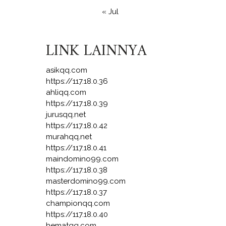
« Jul
LINK LAINNYA
asikqq.com
https://117.18.0.36
ahliqq.com
https://117.18.0.39
jurusqq.net
https://117.18.0.42
murahqq.net
https://117.18.0.41
maindomino99.com
https://117.18.0.38
masterdomino99.com
https://117.18.0.37
championqq.com
https://117.18.0.40
hematqq.com