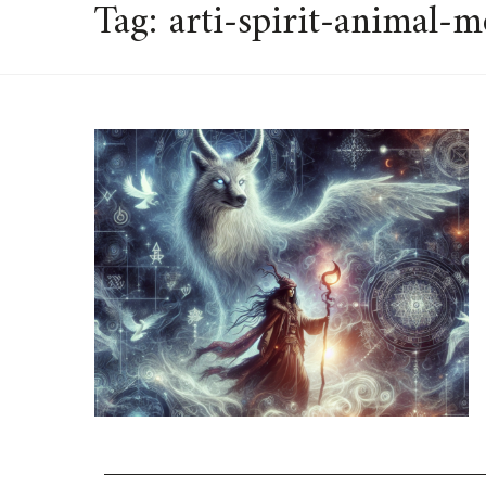
Tag:
arti-spirit-animal-m