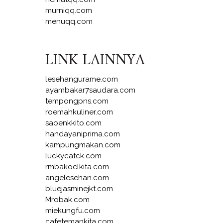
murniqq.com
menuqq.com
LINK LAINNYA
lesehangurame.com
ayambakar7saudara.com
tempongpns.com
roemahkuliner.com
saoenkkito.com
handayaniprima.com
kampungmakan.com
luckycatck.com
rmbakoelkita.com
angelesehan.com
bluejasminejkt.com
Mrobak.com
miekungfu.com
cafetemankita.com