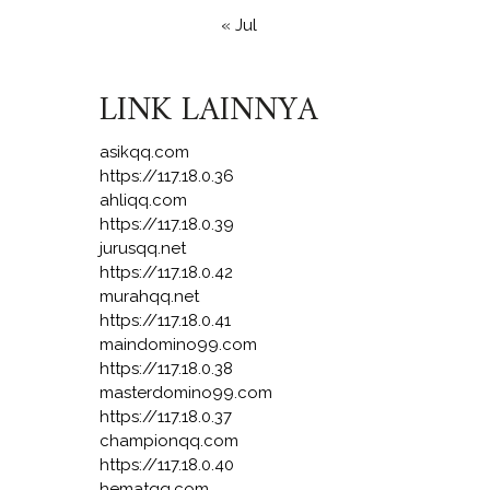
« Jul
LINK LAINNYA
asikqq.com
https://117.18.0.36
ahliqq.com
https://117.18.0.39
jurusqq.net
https://117.18.0.42
murahqq.net
https://117.18.0.41
maindomino99.com
https://117.18.0.38
masterdomino99.com
https://117.18.0.37
championqq.com
https://117.18.0.40
hematqq.com