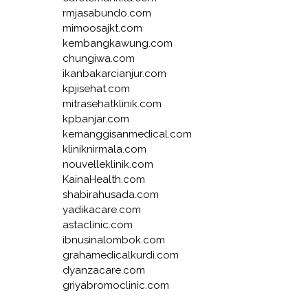
rmjasabundo.com
mimoosajkt.com
kembangkawung.com
chungiwa.com
ikanbakarcianjur.com
kpjisehat.com
mitrasehatklinik.com
kpbanjar.com
kemanggisanmedical.com
kliniknirmala.com
nouvelleklinik.com
KainaHealth.com
shabirahusada.com
yadikacare.com
astaclinic.com
ibnusinalombok.com
grahamedicalkurdi.com
dyanzacare.com
griyabromoclinic.com