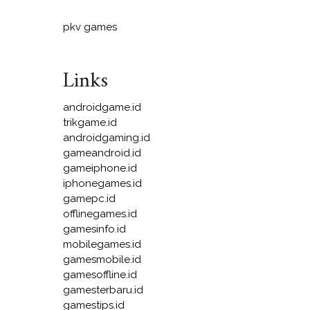
pkv games
Links
androidgame.id
trikgame.id
androidgaming.id
gameandroid.id
gameiphone.id
iphonegames.id
gamepc.id
offlinegames.id
gamesinfo.id
mobilegames.id
gamesmobile.id
gamesoffline.id
gamesterbaru.id
gamestips.id