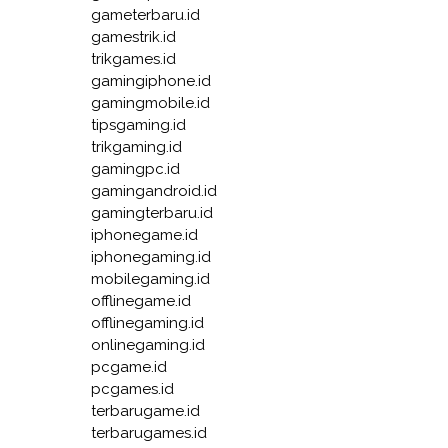
gameterbaru.id
gamestrik.id
trikgames.id
gamingiphone.id
gamingmobile.id
tipsgaming.id
trikgaming.id
gamingpc.id
gamingandroid.id
gamingterbaru.id
iphonegame.id
iphonegaming.id
mobilegaming.id
offlinegame.id
offlinegaming.id
onlinegaming.id
pcgame.id
pcgames.id
terbarugame.id
terbarugames.id