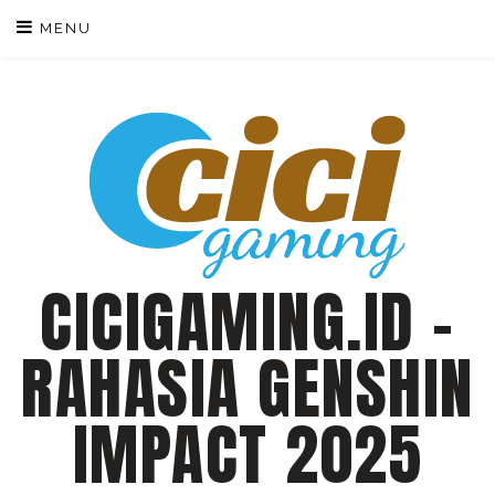
Skip
MENU
to
content
CICIGAMING.ID –
RAHASIA GENSHIN
IMPACT 2025