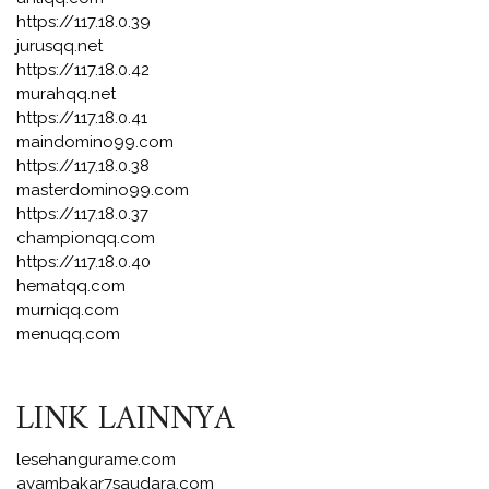
https://117.18.0.39
jurusqq.net
https://117.18.0.42
murahqq.net
https://117.18.0.41
maindomino99.com
https://117.18.0.38
masterdomino99.com
https://117.18.0.37
championqq.com
https://117.18.0.40
hematqq.com
murniqq.com
menuqq.com
LINK LAINNYA
lesehangurame.com
ayambakar7saudara.com