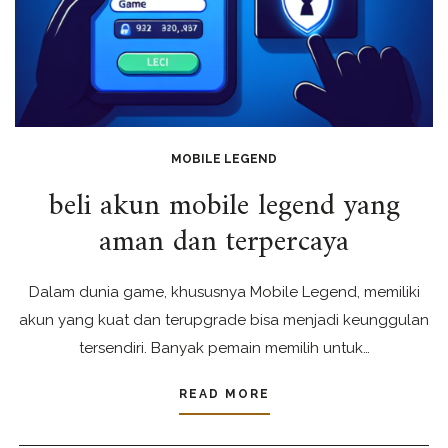
MOBILE LEGEND
beli akun mobile legend yang
aman dan terpercaya
Dalam dunia game, khususnya Mobile Legend, memiliki
akun yang kuat dan terupgrade bisa menjadi keunggulan
tersendiri. Banyak pemain memilih untuk…
READ MORE