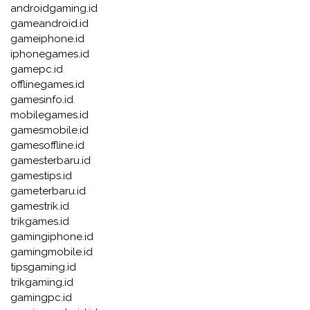
androidgaming.id
gameandroid.id
gameiphone.id
iphonegames.id
gamepc.id
offlinegames.id
gamesinfo.id
mobilegames.id
gamesmobile.id
gamesoffline.id
gamesterbaru.id
gamestips.id
gameterbaru.id
gamestrik.id
trikgames.id
gamingiphone.id
gamingmobile.id
tipsgaming.id
trikgaming.id
gamingpc.id