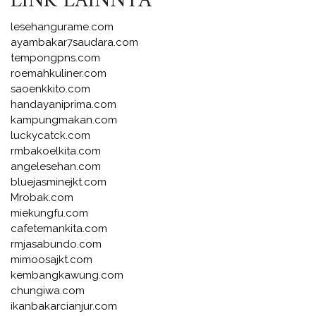
LINK LAINNYA
lesehangurame.com
ayambakar7saudara.com
tempongpns.com
roemahkuliner.com
saoenkkito.com
handayaniprima.com
kampungmakan.com
luckycatck.com
rmbakoelkita.com
angelesehan.com
bluejasminejkt.com
Mrobak.com
miekungfu.com
cafetemankita.com
rmjasabundo.com
mimoosajkt.com
kembangkawung.com
chungiwa.com
ikanbakarcianjur.com