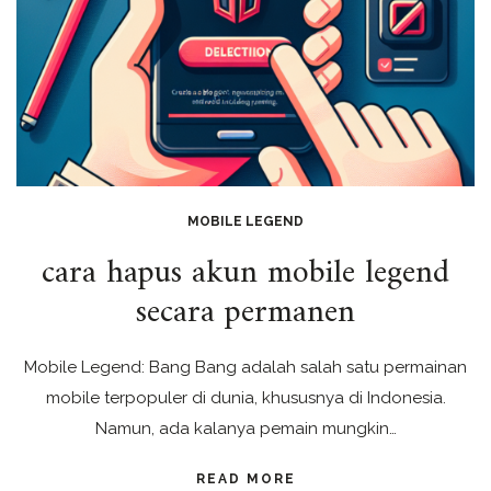
MOBILE LEGEND
cara hapus akun mobile legend
secara permanen
Mobile Legend: Bang Bang adalah salah satu permainan
mobile terpopuler di dunia, khususnya di Indonesia.
Namun, ada kalanya pemain mungkin…
READ MORE