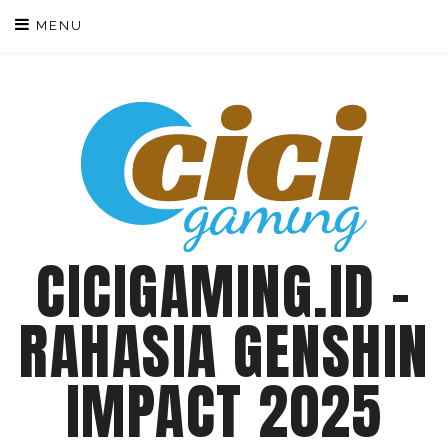
Skip
MENU
to
content
CICIGAMING.ID –
RAHASIA GENSHIN
IMPACT 2025