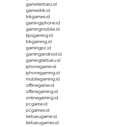
gameterbaru.id
gamestrik.id
trikgames.id
gamingiphone.id
gamingmobile.id
tipsgaming.id
trikgaming.id
gamingpc.id
gamingandroid.id
gamingterbaru.id
iphonegame.id
iphonegaming.id
mobilegaming.id
offlinegame.id
offlinegaming.id
onlinegaming.id
pcgame.id
pcgames.id
terbarugame.id
terbarugames.id