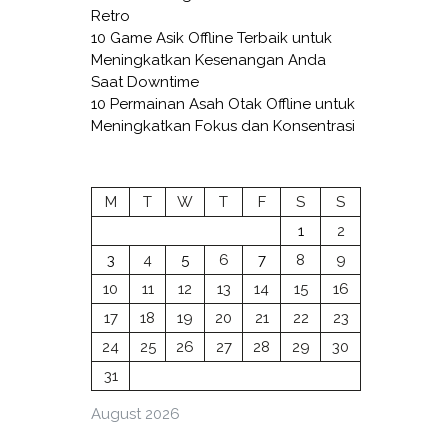
Retro
10 Game Asik Offline Terbaik untuk
Meningkatkan Kesenangan Anda
Saat Downtime
10 Permainan Asah Otak Offline untuk
Meningkatkan Fokus dan Konsentrasi
M
T
W
T
F
S
S
1
2
3
4
5
6
7
8
9
10
11
12
13
14
15
16
17
18
19
20
21
22
23
24
25
26
27
28
29
30
31
August 2026