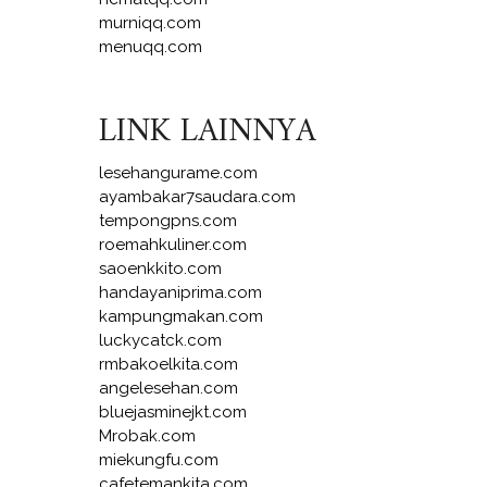
murniqq.com
menuqq.com
LINK LAINNYA
lesehangurame.com
ayambakar7saudara.com
tempongpns.com
roemahkuliner.com
saoenkkito.com
handayaniprima.com
kampungmakan.com
luckycatck.com
rmbakoelkita.com
angelesehan.com
bluejasminejkt.com
Mrobak.com
miekungfu.com
cafetemankita.com