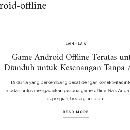
oid-offline
LAIN - LAIN
Game Android Offline Teratas un
Diunduh untuk Kesenangan Tanpa 
Di dunia yang berkembang pesat dengan konektivitas inte
mudah untuk mengabaikan pesona game offline. Baik Anda
bepergian, bepergian, atau…
READ MORE