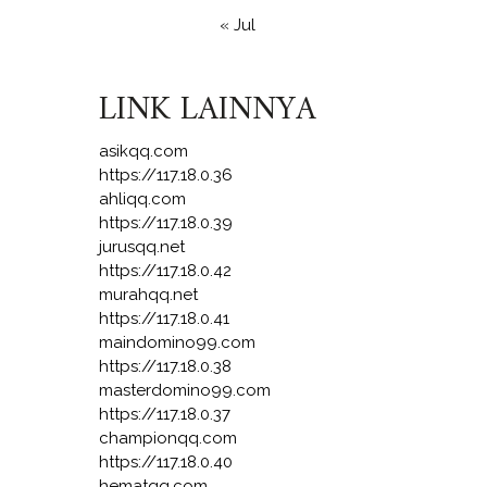
« Jul
LINK LAINNYA
asikqq.com
https://117.18.0.36
ahliqq.com
https://117.18.0.39
jurusqq.net
https://117.18.0.42
murahqq.net
https://117.18.0.41
maindomino99.com
https://117.18.0.38
masterdomino99.com
https://117.18.0.37
championqq.com
https://117.18.0.40
hematqq.com