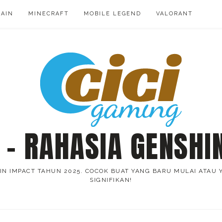
LAIN
MINECRAFT
MOBILE LEGEND
VALORANT
D – RAHASIA GENSHI
HIN IMPACT TAHUN 2025. COCOK BUAT YANG BARU MULAI ATA
SIGNIFIKAN!