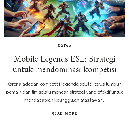
DOTA 2
Mobile Legends ESL: Strategi
untuk mendominasi kompetisi
Karena adegan kompetitif legenda seluler terus tumbuh,
pemain dan tim selalu mencari strategi yang efektif untuk
mendapatkan keunggulan atas lawan…
READ MORE