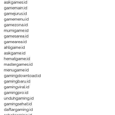
asikgames.id
gamemain.id
gamejurus.id
gamemenu.id
gamezona.id
murnigame.id
gamesarea.id
gamearea.id
ahligame.id
asikgame.id
hematgame.id
mastergames.id
menugame.id
gamingdownload.id
gamingbaru.id
gamingviral.id
gamingpro.id
unduhgaming.id
gamingsehat.id
daftargaming.id