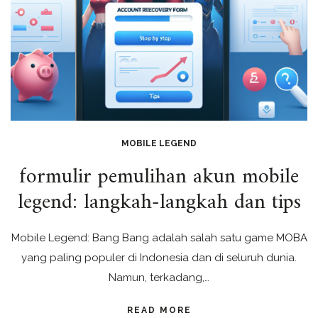
MOBILE LEGEND
formulir pemulihan akun mobile
legend: langkah-langkah dan tips
Mobile Legend: Bang Bang adalah salah satu game MOBA
yang paling populer di Indonesia dan di seluruh dunia.
Namun, terkadang,…
READ MORE