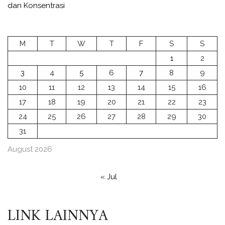
dan Konsentrasi
M
T
W
T
F
S
S
1
2
3
4
5
6
7
8
9
10
11
12
13
14
15
16
17
18
19
20
21
22
23
24
25
26
27
28
29
30
31
August 2026
« Jul
LINK LAINNYA