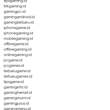
tipsgaming.id
trikgaming.id
gamingpc.id
gamingandroid.id
gamingterbaru.id
iphonegame.id
iphonegaming.id
mobilegaming.id
offlinegame.id
offlinegaming.id
onlinegaming.id
pcgame.id
pcgames.id
terbarugame.id
terbarugames.id
tipsgame.id
gaminginfo.id
gaminghemat.id
gamingmurni.id
gamingjurus.id
gamingmenu.id