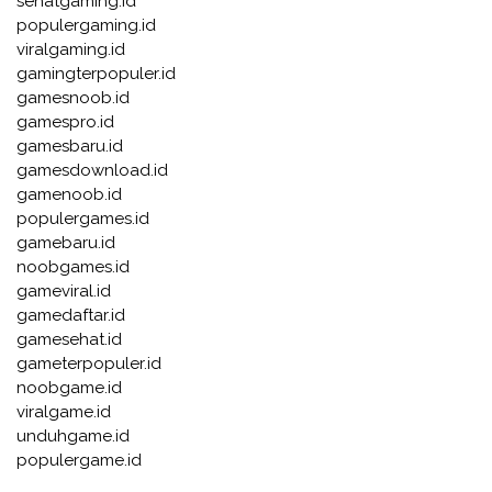
sehatgaming.id
populergaming.id
viralgaming.id
gamingterpopuler.id
gamesnoob.id
gamespro.id
gamesbaru.id
gamesdownload.id
gamenoob.id
populergames.id
gamebaru.id
noobgames.id
gameviral.id
gamedaftar.id
gamesehat.id
gameterpopuler.id
noobgame.id
viralgame.id
unduhgame.id
populergame.id