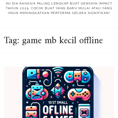
INI DIA RAHASIA PALING LENGKAP BUAT GENSHIN IMPACT
TAHUN 2025. COCOK BUAT YANG BARU MULAI ATAU YANG
INGIN MENINGKATKAN PERFORMA SECARA SIGNIFIKAN!
Tag:
game mb kecil offline