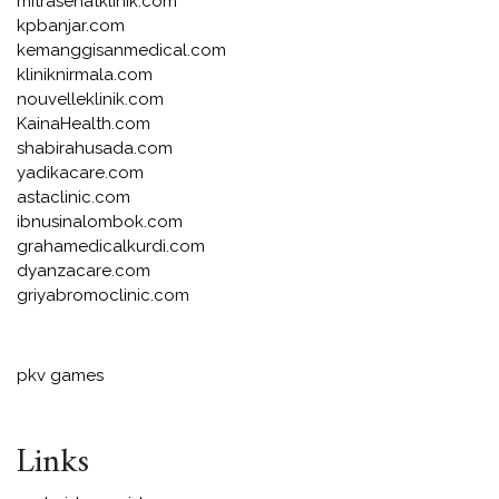
mitrasehatklinik.com
kpbanjar.com
kemanggisanmedical.com
kliniknirmala.com
nouvelleklinik.com
KainaHealth.com
shabirahusada.com
yadikacare.com
astaclinic.com
ibnusinalombok.com
grahamedicalkurdi.com
dyanzacare.com
griyabromoclinic.com
pkv games
Links