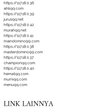
https://117.18.0.36
ahliqq.com
https://117.18.0.39
jurusqq.net
https://117.18.0.42
murahqq.net
https://117.18.0.41
maindomino99.com
https://117.18.0.38
masterdomino99.com
https://117.18.0.37
championqq.com
https://117.18.0.40
hematqq.com
murniqq.com
menuqq.com
LINK LAINNYA