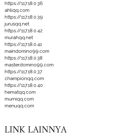
https://117.18.0.36
ahliqq.com
https://117.18.0.39
jurusqq.net
https://117.18.0.42
murahqq.net
https://117.18.0.41
maindomino99.com
https://117.18.0.38
masterdomino99.com
https://117.18.0.37
championqq.com
https://117.18.0.40
hematqq.com
murniqq.com
menuqq.com
LINK LAINNYA