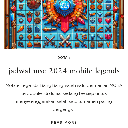
DOTA 2
jadwal msc 2024 mobile legends
Mobile Legends: Bang Bang, salah satu permainan MOBA
terpopuler di dunia, sedang bersiap untuk
menyelenggarakan salah satu turnamen paling
bergengsi…
READ MORE