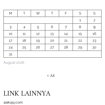
M
T
W
T
F
S
S
1
2
3
4
5
6
7
8
9
10
11
12
13
14
15
16
17
18
19
20
21
22
23
24
25
26
27
28
29
30
31
August 2026
« Jul
LINK LAINNYA
asikqq.com