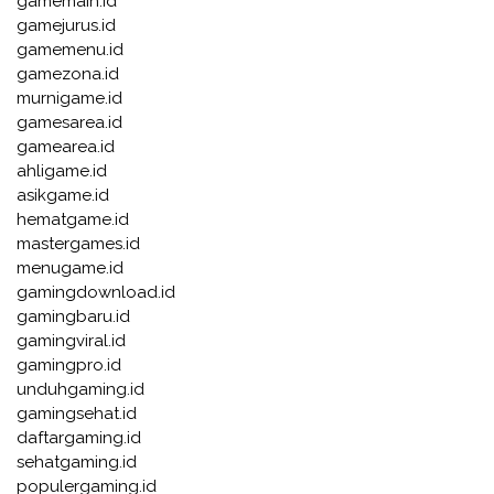
gamemain.id
gamejurus.id
gamemenu.id
gamezona.id
murnigame.id
gamesarea.id
gamearea.id
ahligame.id
asikgame.id
hematgame.id
mastergames.id
menugame.id
gamingdownload.id
gamingbaru.id
gamingviral.id
gamingpro.id
unduhgaming.id
gamingsehat.id
daftargaming.id
sehatgaming.id
populergaming.id