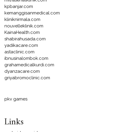
mitrasehatklinik.com
kpbanjar.com
kemanggisanmedical.com
kliniknirmala.com
nouvelleklinik.com
KainaHealth.com
shabirahusada.com
yadikacare.com
astaclinic.com
ibnusinalombok.com
grahamedicalkurdi.com
dyanzacare.com
griyabromoclinic.com
pkv games
Links