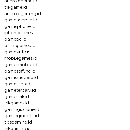
androidgame.id
trikgame.id
androidgaming.id
gameandroid.id
gameiphone.id
iphonegames.id
gamepc.id
offlinegames.id
gamesinfo.id
mobilegames.id
gamesmobile.id
gamesoffline.id
gamesterbaru.id
gamestips.id
gameterbaru.id
gamestrik.id
trikgames.id
gamingiphone.id
gamingmobile.id
tipsgaming.id
trikgaming.id