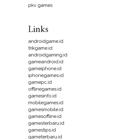
pkv games
Links
androidgame.id
trikgame.id
androidgaming.id
gameandroid.id
gameiphone.id
iphonegames.id
gamepc.id
offlinegames.id
gamesinfo.id
mobilegames.id
gamesmobile.id
gamesoffline.id
gamesterbaru.id
gamestips.id
gameterbaru.id