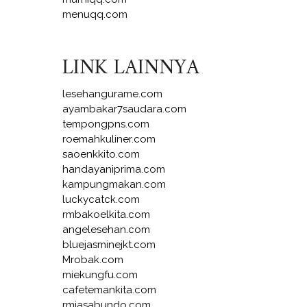
menuqq.com
LINK LAINNYA
lesehangurame.com
ayambakar7saudara.com
tempongpns.com
roemahkuliner.com
saoenkkito.com
handayaniprima.com
kampungmakan.com
luckycatck.com
rmbakoelkita.com
angelesehan.com
bluejasminejkt.com
Mrobak.com
miekungfu.com
cafetemankita.com
rmjasabundo.com