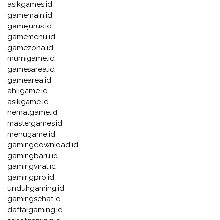
asikgames.id
gamemain.id
gamejurus.id
gamemenu.id
gamezona.id
murnigame.id
gamesarea.id
gamearea.id
ahligame.id
asikgame.id
hematgame.id
mastergames.id
menugame.id
gamingdownload.id
gamingbaru.id
gamingviral.id
gamingpro.id
unduhgaming.id
gamingsehat.id
daftargaming.id