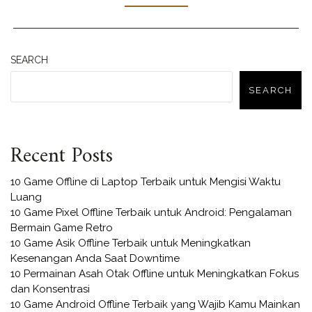
SEARCH
SEARCH
Recent Posts
10 Game Offline di Laptop Terbaik untuk Mengisi Waktu
Luang
10 Game Pixel Offline Terbaik untuk Android: Pengalaman
Bermain Game Retro
10 Game Asik Offline Terbaik untuk Meningkatkan
Kesenangan Anda Saat Downtime
10 Permainan Asah Otak Offline untuk Meningkatkan Fokus
dan Konsentrasi
10 Game Android Offline Terbaik yang Wajib Kamu Mainkan