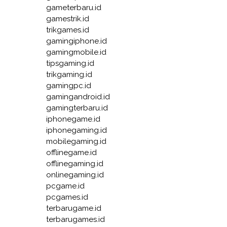
gameterbaru.id
gamestrik.id
trikgames.id
gamingiphone.id
gamingmobile.id
tipsgaming.id
trikgaming.id
gamingpc.id
gamingandroid.id
gamingterbaru.id
iphonegame.id
iphonegaming.id
mobilegaming.id
offlinegame.id
offlinegaming.id
onlinegaming.id
pcgame.id
pcgames.id
terbarugame.id
terbarugames.id