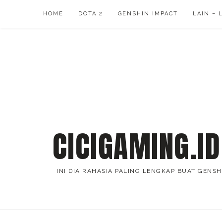
Skip
HOME
DOTA 2
GENSHIN IMPACT
LAIN – 
to
content
CICIGAMING.I
INI DIA RAHASIA PALING LENGKAP BUAT GENS