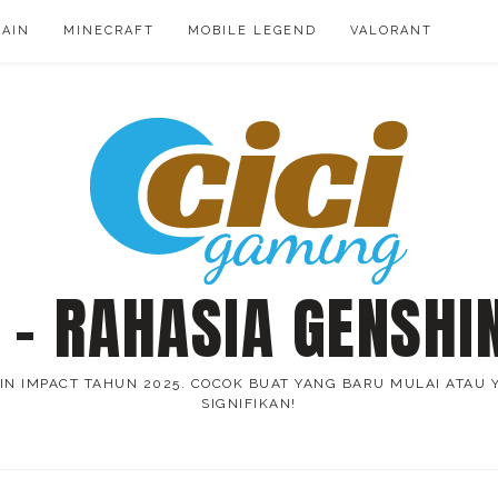
LAIN
MINECRAFT
MOBILE LEGEND
VALORANT
D – RAHASIA GENSHI
HIN IMPACT TAHUN 2025. COCOK BUAT YANG BARU MULAI ATA
SIGNIFIKAN!