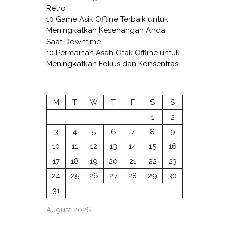
Retro
10 Game Asik Offline Terbaik untuk
Meningkatkan Kesenangan Anda
Saat Downtime
10 Permainan Asah Otak Offline untuk
Meningkatkan Fokus dan Konsentrasi
M
T
W
T
F
S
S
1
2
3
4
5
6
7
8
9
10
11
12
13
14
15
16
17
18
19
20
21
22
23
24
25
26
27
28
29
30
31
August 2026