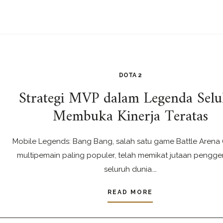
DOTA 2
Strategi MVP dalam Legenda Selul
Membuka Kinerja Teratas
Mobile Legends: Bang Bang, salah satu game Battle Arena
multipemain paling populer, telah memikat jutaan pengge
seluruh dunia.…
READ MORE