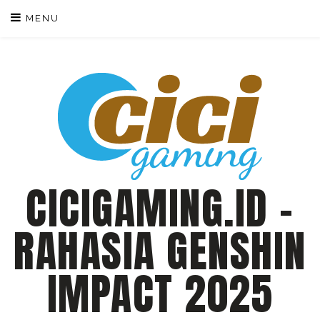
Skip
MENU
to
content
CICIGAMING.ID –
RAHASIA GENSHIN
IMPACT 2025