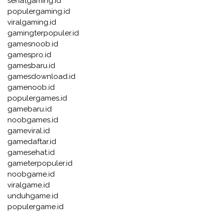
sehatgaming.id
populergaming.id
viralgaming.id
gamingterpopuler.id
gamesnoob.id
gamespro.id
gamesbaru.id
gamesdownload.id
gamenoob.id
populergames.id
gamebaru.id
noobgames.id
gameviral.id
gamedaftar.id
gamesehat.id
gameterpopuler.id
noobgame.id
viralgame.id
unduhgame.id
populergame.id