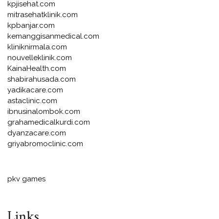
kpjisehat.com
mitrasehatklinik.com
kpbanjar.com
kemanggisanmedical.com
kliniknirmala.com
nouvelleklinik.com
KainaHealth.com
shabirahusada.com
yadikacare.com
astaclinic.com
ibnusinalombok.com
grahamedicalkurdi.com
dyanzacare.com
griyabromoclinic.com
pkv games
Links