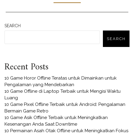
SEARCH
SEARCH
Recent Posts
10 Game Horor Offline Teratas untuk Dimainkan untuk
Pengalaman yang Mendebarkan
10 Game Offline di Laptop Terbaik untuk Mengisi Waktu
Luang
10 Game Pixel Offline Terbaik untuk Android: Pengalaman
Bermain Game Retro
10 Game Asik Offline Terbaik untuk Meningkatkan
Kesenangan Anda Saat Downtime
10 Permainan Asah Otak Offline untuk Meningkatkan Fokus