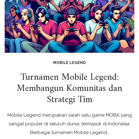
MOBILE LEGEND
Turnamen Mobile Legend:
Membangun Komunitas dan
Strategi Tim
Mobile Legend merupakan salah satu game MOBA yang
sangat populer di seluruh dunia, termasuk di Indonesia.
Berbagai turnamen Mobile Legend…