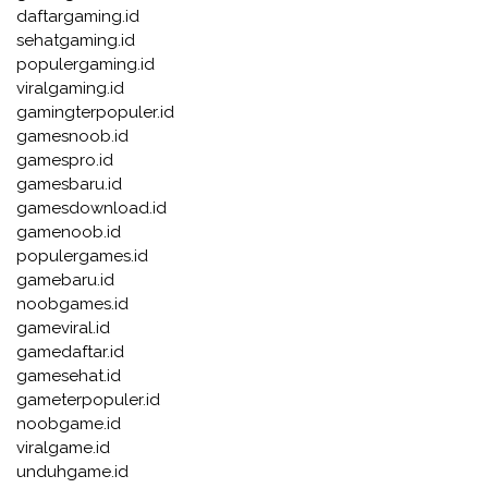
daftargaming.id
sehatgaming.id
populergaming.id
viralgaming.id
gamingterpopuler.id
gamesnoob.id
gamespro.id
gamesbaru.id
gamesdownload.id
gamenoob.id
populergames.id
gamebaru.id
noobgames.id
gameviral.id
gamedaftar.id
gamesehat.id
gameterpopuler.id
noobgame.id
viralgame.id
unduhgame.id