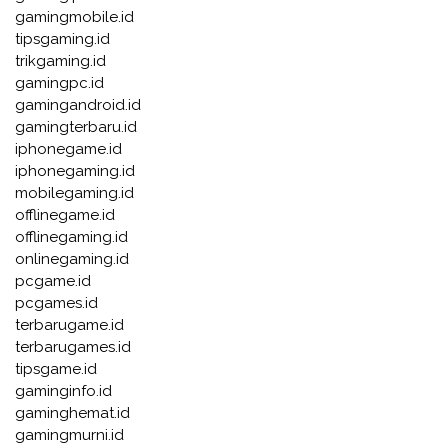
gamingmobile.id
tipsgaming.id
trikgaming.id
gamingpc.id
gamingandroid.id
gamingterbaru.id
iphonegame.id
iphonegaming.id
mobilegaming.id
offlinegame.id
offlinegaming.id
onlinegaming.id
pcgame.id
pcgames.id
terbarugame.id
terbarugames.id
tipsgame.id
gaminginfo.id
gaminghemat.id
gamingmurni.id