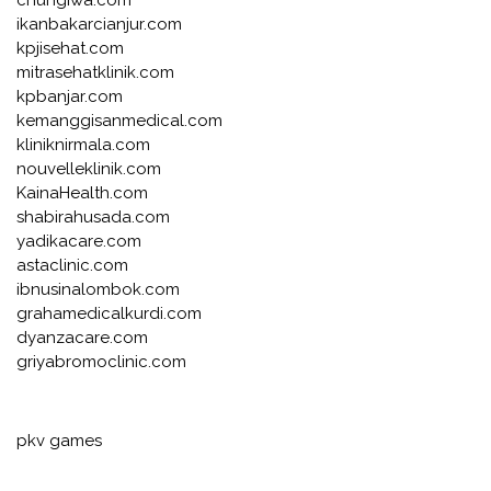
chungiwa.com
ikanbakarcianjur.com
kpjisehat.com
mitrasehatklinik.com
kpbanjar.com
kemanggisanmedical.com
kliniknirmala.com
nouvelleklinik.com
KainaHealth.com
shabirahusada.com
yadikacare.com
astaclinic.com
ibnusinalombok.com
grahamedicalkurdi.com
dyanzacare.com
griyabromoclinic.com
pkv games