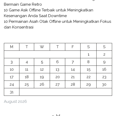
Bermain Game Retro
10 Game Asik Offline Terbaik untuk Meningkatkan
Kesenangan Anda Saat Downtime
10 Permainan Asah Otak Offline untuk Meningkatkan Fokus
dan Konsentrasi
M
T
W
T
F
S
S
1
2
3
4
5
6
7
8
9
10
11
12
13
14
15
16
17
18
19
20
21
22
23
24
25
26
27
28
29
30
31
August 2026
« Jul