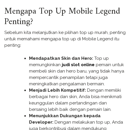
Mengapa Top Up Mobile Legend
Penting?
Sebelum kita melanjutkan ke pilihan top up murah, penting
untuk memahami mengapa top up di Mobile Legend itu
penting:
Mendapatkan Skin dan Hero:
Top up
memungkinkan
judi slot online
pemain untuk
membeli skin dan hero baru, yang tidak hanya
mempercantik penampilan tetapi juga
meningkatkan pengalaman bermain.
Menjadi Lebih Kompetitif:
Dengan memiliki
berbagai hero dan skin, Anda bisa menikmati
keunggulan dalam pertandingan dan
bersaing lebih baik dengan pemain lain.
Menunjukkan Dukungan kepada
Developer:
Dengan melakukan top up, Anda
juga berkontribusi dalam mendukung