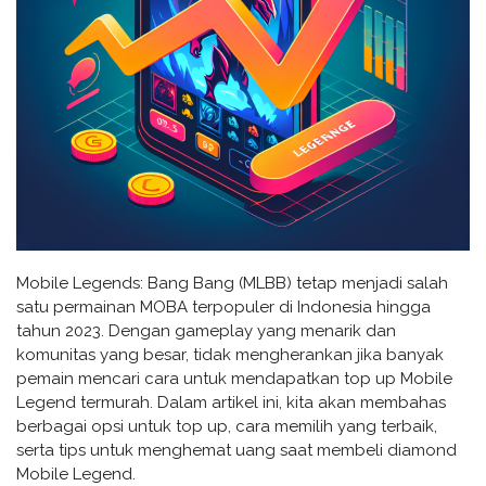
Mobile Legends: Bang Bang (MLBB) tetap menjadi salah
satu permainan MOBA terpopuler di Indonesia hingga
tahun 2023. Dengan gameplay yang menarik dan
komunitas yang besar, tidak mengherankan jika banyak
pemain mencari cara untuk mendapatkan top up Mobile
Legend termurah. Dalam artikel ini, kita akan membahas
berbagai opsi untuk top up, cara memilih yang terbaik,
serta tips untuk menghemat uang saat membeli diamond
Mobile Legend.