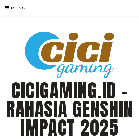
Skip
MENU
to
content
CICIGAMING.ID –
RAHASIA GENSHIN
IMPACT 2025