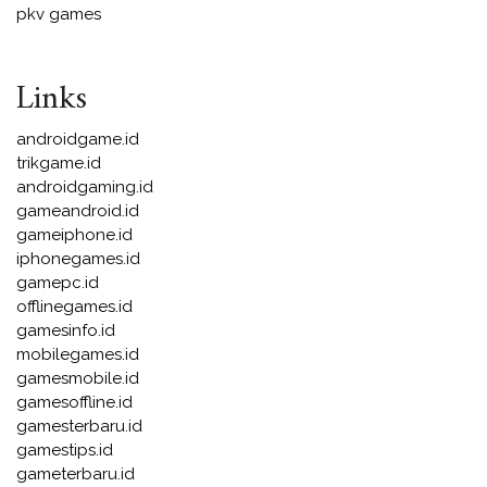
pkv games
Links
androidgame.id
trikgame.id
androidgaming.id
gameandroid.id
gameiphone.id
iphonegames.id
gamepc.id
offlinegames.id
gamesinfo.id
mobilegames.id
gamesmobile.id
gamesoffline.id
gamesterbaru.id
gamestips.id
gameterbaru.id