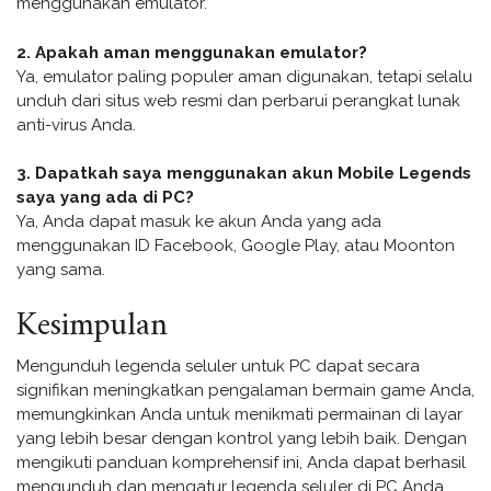
menggunakan emulator.
2. Apakah aman menggunakan emulator?
Ya, emulator paling populer aman digunakan, tetapi selalu
unduh dari situs web resmi dan perbarui perangkat lunak
anti-virus Anda.
3. Dapatkah saya menggunakan akun Mobile Legends
saya yang ada di PC?
Ya, Anda dapat masuk ke akun Anda yang ada
menggunakan ID Facebook, Google Play, atau Moonton
yang sama.
Kesimpulan
Mengunduh legenda seluler untuk PC dapat secara
signifikan meningkatkan pengalaman bermain game Anda,
memungkinkan Anda untuk menikmati permainan di layar
yang lebih besar dengan kontrol yang lebih baik. Dengan
mengikuti panduan komprehensif ini, Anda dapat berhasil
mengunduh dan mengatur legenda seluler di PC Anda