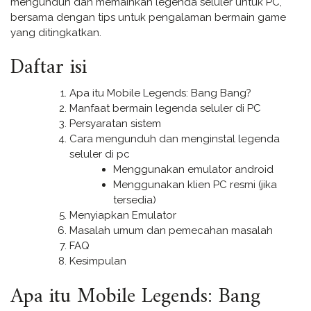
mengunduh dan memainkan legenda seluler untuk PC,
bersama dengan tips untuk pengalaman bermain game
yang ditingkatkan.
Daftar isi
Apa itu Mobile Legends: Bang Bang?
Manfaat bermain legenda seluler di PC
Persyaratan sistem
Cara mengunduh dan menginstal legenda
seluler di pc
Menggunakan emulator android
Menggunakan klien PC resmi (jika
tersedia)
Menyiapkan Emulator
Masalah umum dan pemecahan masalah
FAQ
Kesimpulan
Apa itu Mobile Legends: Bang