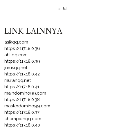
« Jul
LINK LAINNYA
asikqq.com
https://117.18.0.36
ahliqq.com
https://117.18.0.39
jurusqq.net
https://117.18.0.42
murahqq.net
https://117.18.0.41
maindomino99.com
https://117.18.0.38
masterdomino99.com
https://117.18.0.37
championqq.com
https://117.18.0.40