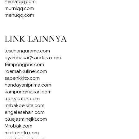
hematqq.com
murniqq.com
menuqq.com
LINK LAINNYA
lesehangurame.com
ayambakar7saudara.com
tempongpns.com
roemahkuliner.com
saoenkkito.com
handayaniprima.com
kampungmakan.com
luckycatck.com
rmbakoelkita.com
angelesehan.com
bluejasminejkt.com
Mrobak.com
miekungfu.com