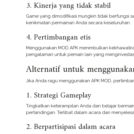
3. Kinerja yang tidak stabil
Game yang dimodifikasi mungkin tidak berfungsi s
kenikmatan permainan Anda secara keseluruhan.
4. Pertimbangan etis
Menggunakan MOD APK menimbulkan kekhawatiran 
pengalaman untuk pemain lain yang menginvestas
Alternatif untuk menggunak
Jika Anda ragu menggunakan APK MOD, pertimbangk
1. Strategi Gameplay
Tingkatkan keterampilan Anda dan belajar berma
pertandingan. Terlibat dalam acara dan menyele
2. Berpartisipasi dalam acara