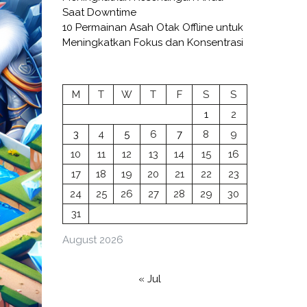
Saat Downtime
10 Permainan Asah Otak Offline untuk
Meningkatkan Fokus dan Konsentrasi
M
T
W
T
F
S
S
1
2
3
4
5
6
7
8
9
10
11
12
13
14
15
16
17
18
19
20
21
22
23
24
25
26
27
28
29
30
31
August 2026
« Jul