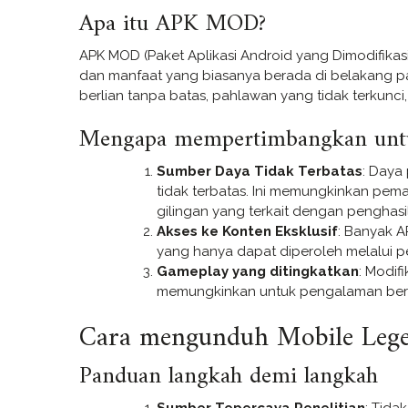
Apa itu APK MOD?
APK MOD (Paket Aplikasi Android yang Dimodifikasi)
dan manfaat yang biasanya berada di belakang p
berlian tanpa batas, pahlawan yang tidak terkunci
Mengapa mempertimbangkan un
Sumber Daya Tidak Terbatas
: Daya
tidak terbatas. Ini memungkinkan pema
gilingan yang terkait dengan penghas
Akses ke Konten Eksklusif
: Banyak A
yang hanya dapat diperoleh melalui 
Gameplay yang ditingkatkan
: Modif
memungkinkan untuk pengalaman berm
Cara mengunduh Mobile Leg
Panduan langkah demi langkah
Sumber Tepercaya Penelitian
: Tida