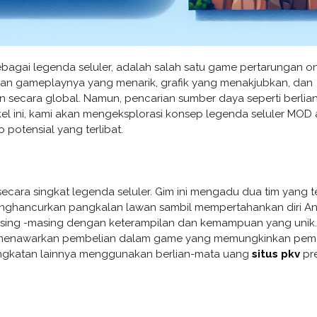
bagai legenda seluler, adalah salah satu game pertarungan on
gan gameplaynya yang menarik, grafik yang menakjubkan, dan
in secara global. Namun, pencarian sumber daya seperti berlia
el ini, kami akan mengeksplorasi konsep legenda seluler MOD
potensial yang terlibat.
ecara singkat legenda seluler. Gim ini mengadu dua tim yang te
menghancurkan pangkalan lawan sambil mempertahankan diri A
asing -masing dengan keterampilan dan kemampuan yang unik.
ds menawarkan pembelian dalam game yang memungkinkan pem
ningkatan lainnya menggunakan berlian-mata uang
situs pkv
pr