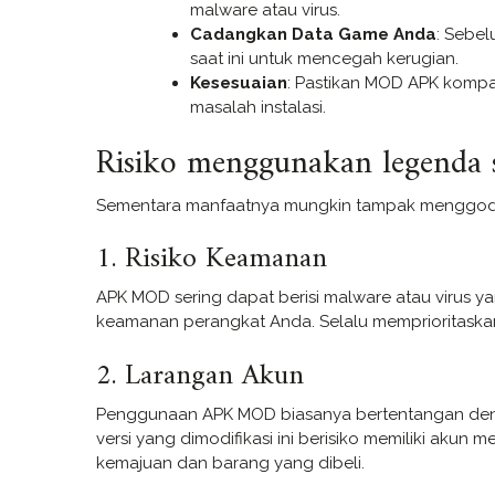
malware atau virus.
Cadangkan Data Game Anda
: Sebe
saat ini untuk mencegah kerugian.
Kesesuaian
: Pastikan MOD APK kompa
masalah instalasi.
Risiko menggunakan legenda
Sementara manfaatnya mungkin tampak menggoda
1. Risiko Keamanan
APK MOD sering dapat berisi malware atau viru
keamanan perangkat Anda. Selalu memprioritaska
2. Larangan Akun
Penggunaan APK MOD biasanya bertentangan den
versi yang dimodifikasi ini berisiko memiliki aku
kemajuan dan barang yang dibeli.