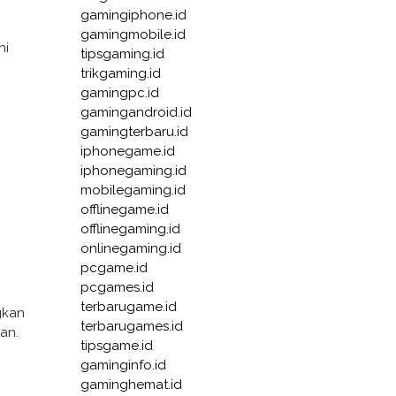
gamingiphone.id
gamingmobile.id
hi
tipsgaming.id
trikgaming.id
gamingpc.id
gamingandroid.id
gamingterbaru.id
iphonegame.id
iphonegaming.id
mobilegaming.id
offlinegame.id
offlinegaming.id
onlinegaming.id
pcgame.id
pcgames.id
terbarugame.id
gkan
terbarugames.id
an.
tipsgame.id
gaminginfo.id
gaminghemat.id