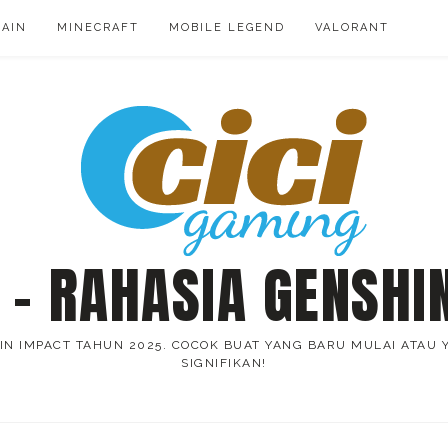
LAIN
MINECRAFT
MOBILE LEGEND
VALORANT
D – RAHASIA GENSHI
HIN IMPACT TAHUN 2025. COCOK BUAT YANG BARU MULAI ATA
SIGNIFIKAN!