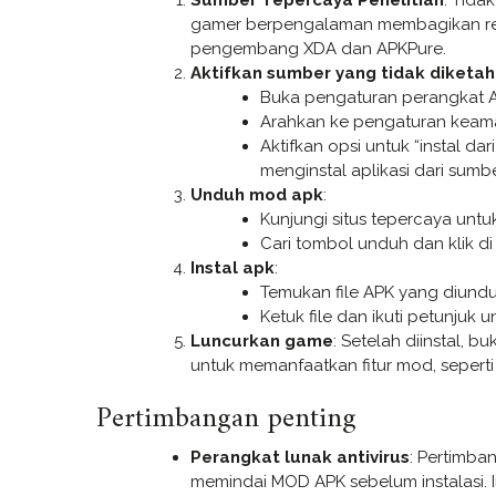
gamer berpengalaman membagikan rek
pengembang XDA dan APKPure.
Aktifkan sumber yang tidak diketah
Buka pengaturan perangkat 
Arahkan ke pengaturan keaman
Aktifkan opsi untuk “instal d
menginstal aplikasi dari sumbe
Unduh mod apk
:
Kunjungi situs tepercaya unt
Cari tombol unduh dan klik di
Instal apk
:
Temukan file APK yang diundu
Ketuk file dan ikuti petunjuk u
Luncurkan game
: Setelah diinstal, b
untuk memanfaatkan fitur mod, seperti 
Pertimbangan penting
Perangkat lunak antivirus
: Pertimba
memindai MOD APK sebelum instalasi.