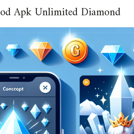
od Apk Unlimited Diamond