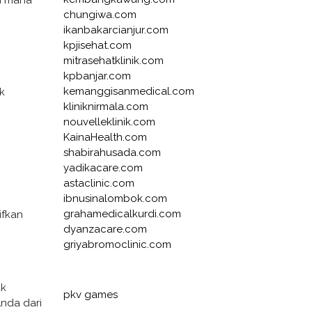
chungiwa.com
ikanbakarcianjur.com
kpjisehat.com
mitrasehatklinik.com
kpbanjar.com
kemanggisanmedical.com
k
kliniknirmala.com
nouvelleklinik.com
KainaHealth.com
shabirahusada.com
yadikacare.com
astaclinic.com
ibnusinalombok.com
grahamedicalkurdi.com
ifkan
dyanzacare.com
griyabromoclinic.com
uk
pkv games
nda dari