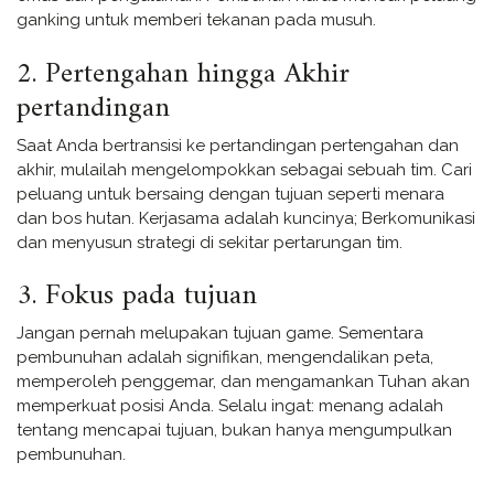
ganking untuk memberi tekanan pada musuh.
2. Pertengahan hingga Akhir
pertandingan
Saat Anda bertransisi ke pertandingan pertengahan dan
akhir, mulailah mengelompokkan sebagai sebuah tim. Cari
peluang untuk bersaing dengan tujuan seperti menara
dan bos hutan. Kerjasama adalah kuncinya; Berkomunikasi
dan menyusun strategi di sekitar pertarungan tim.
3. Fokus pada tujuan
Jangan pernah melupakan tujuan game. Sementara
pembunuhan adalah signifikan, mengendalikan peta,
memperoleh penggemar, dan mengamankan Tuhan akan
memperkuat posisi Anda. Selalu ingat: menang adalah
tentang mencapai tujuan, bukan hanya mengumpulkan
pembunuhan.