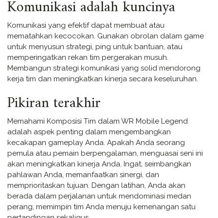
Komunikasi adalah kuncinya
Komunikasi yang efektif dapat membuat atau
mematahkan kecocokan. Gunakan obrolan dalam game
untuk menyusun strategi, ping untuk bantuan, atau
memperingatkan rekan tim pergerakan musuh.
Membangun strategi komunikasi yang solid mendorong
kerja tim dan meningkatkan kinerja secara keseluruhan.
Pikiran terakhir
Memahami Komposisi Tim dalam WR Mobile Legend
adalah aspek penting dalam mengembangkan
kecakapan gameplay Anda. Apakah Anda seorang
pemula atau pemain berpengalaman, menguasai seni ini
akan meningkatkan kinerja Anda. Ingat, seimbangkan
pahlawan Anda, memanfaatkan sinergi, dan
memprioritaskan tujuan. Dengan latihan, Anda akan
berada dalam perjalanan untuk mendominasi medan
perang, memimpin tim Anda menuju kemenangan satu
pertandingan sekaligus.