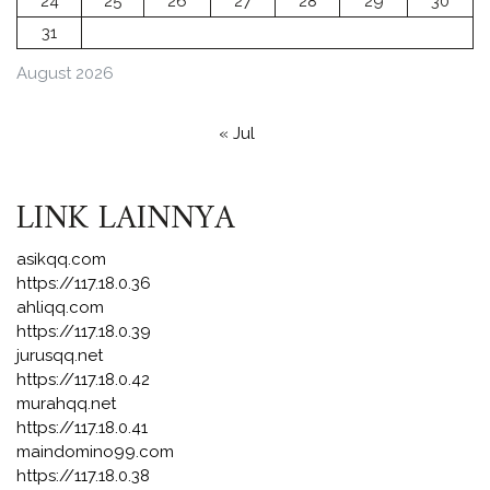
24
25
26
27
28
29
30
31
August 2026
« Jul
LINK LAINNYA
asikqq.com
https://117.18.0.36
ahliqq.com
https://117.18.0.39
jurusqq.net
https://117.18.0.42
murahqq.net
https://117.18.0.41
maindomino99.com
https://117.18.0.38