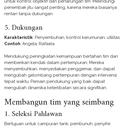
untuk kontrol objektif dan pertarungan tim. Melindungi
penembak jitu sangat penting, karena mereka biasanya
rentan tanpa dukungan.
5. Dukungan
Karakteristik
: Penyembuhan, kontrol kerumunan, utilitas
Contoh
: Angela, Rafaela
Mendukung peningkatan kemampuan bertahan tim dan
memberikan kendali dalam pertempuran. Mereka
menyembuhkan, menyediakan penggemar, dan dapat
mengubah gelombang pertempuran dengan intervensi
tepat waktu. Pemain pendukung yang baik dapat
mengubah dinamika keterlibatan secara signifikan.
Membangun tim yang seimbang
1. Seleksi Pahlawan
Bertujuan untuk campuran tank, pembunuh, penyihir,