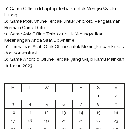
10 Game Offline di Laptop Terbaik untuk Mengisi Waktu
Luang
10 Game Pixel Offline Terbaik untuk Android: Pengalaman
Bermain Game Retro
10 Game Asik Offline Terbaik untuk Meningkatkan
Kesenangan Anda Saat Downtime
10 Permainan Asah Otak Offline untuk Meningkatkan Fokus
dan Konsentrasi
10 Game Android Offline Terbaik yang Wajib Kamu Mainkan
di Tahun 2023
M
T
W
T
F
S
S
1
2
3
4
5
6
7
8
9
10
11
12
13
14
15
16
17
18
19
20
21
22
23