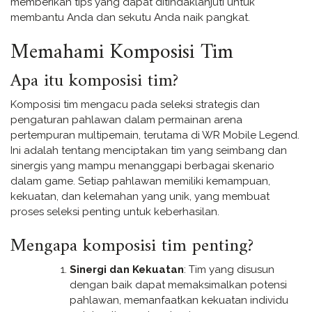
memberikan tips yang dapat ditindaklanjuti untuk
membantu Anda dan sekutu Anda naik pangkat.
Memahami Komposisi Tim
Apa itu komposisi tim?
Komposisi tim mengacu pada seleksi strategis dan
pengaturan pahlawan dalam permainan arena
pertempuran multipemain, terutama di WR Mobile Legend.
Ini adalah tentang menciptakan tim yang seimbang dan
sinergis yang mampu menanggapi berbagai skenario
dalam game. Setiap pahlawan memiliki kemampuan,
kekuatan, dan kelemahan yang unik, yang membuat
proses seleksi penting untuk keberhasilan.
Mengapa komposisi tim penting?
Sinergi dan Kekuatan
: Tim yang disusun
dengan baik dapat memaksimalkan potensi
pahlawan, memanfaatkan kekuatan individu