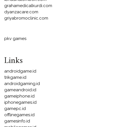
grahamedicalkurdi.com
dyanzacare.com
griyabromoclinic.com
pkv games
Links
androidgame.id
trikgame.id
androidgaming.id
gameandroid.id
gameiphone.id
iphonegames.id
gamepc.id
offlinegames.id
gamesinfo.id