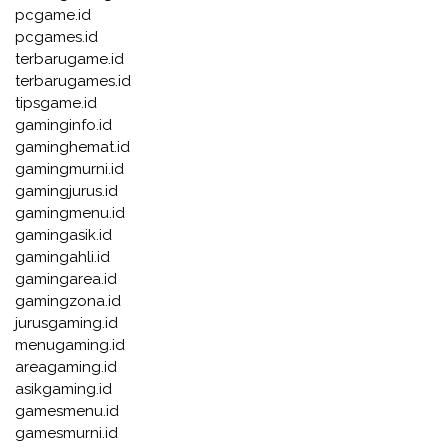
pcgame.id
pcgames.id
terbarugame.id
terbarugames.id
tipsgame.id
gaminginfo.id
gaminghemat.id
gamingmurni.id
gamingjurus.id
gamingmenu.id
gamingasik.id
gamingahli.id
gamingarea.id
gamingzona.id
jurusgaming.id
menugaming.id
areagaming.id
asikgaming.id
gamesmenu.id
gamesmurni.id