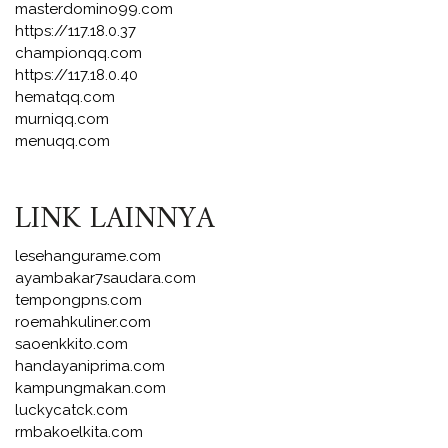
masterdomino99.com
https://117.18.0.37
championqq.com
https://117.18.0.40
hematqq.com
murniqq.com
menuqq.com
LINK LAINNYA
lesehangurame.com
ayambakar7saudara.com
tempongpns.com
roemahkuliner.com
saoenkkito.com
handayaniprima.com
kampungmakan.com
luckycatck.com
rmbakoelkita.com