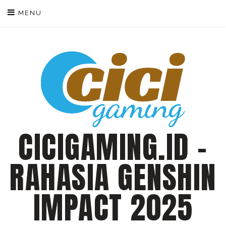
Skip
MENU
to
content
CICIGAMING.ID –
RAHASIA GENSHIN
IMPACT 2025