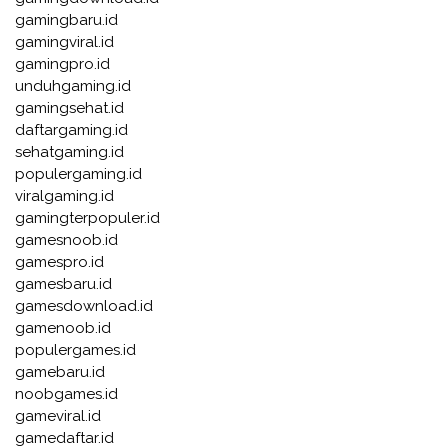
gamingbaru.id
gamingviral.id
gamingpro.id
unduhgaming.id
gamingsehat.id
daftargaming.id
sehatgaming.id
populergaming.id
viralgaming.id
gamingterpopuler.id
gamesnoob.id
gamespro.id
gamesbaru.id
gamesdownload.id
gamenoob.id
populergames.id
gamebaru.id
noobgames.id
gameviral.id
gamedaftar.id