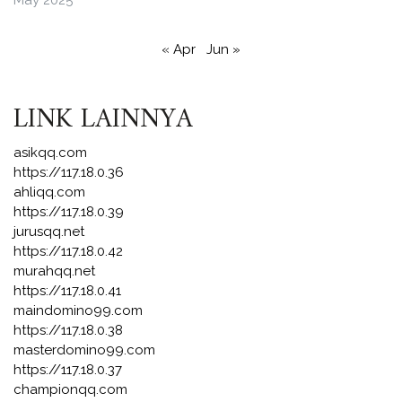
« Apr
Jun »
LINK LAINNYA
asikqq.com
https://117.18.0.36
ahliqq.com
https://117.18.0.39
jurusqq.net
https://117.18.0.42
murahqq.net
https://117.18.0.41
maindomino99.com
https://117.18.0.38
masterdomino99.com
https://117.18.0.37
championqq.com