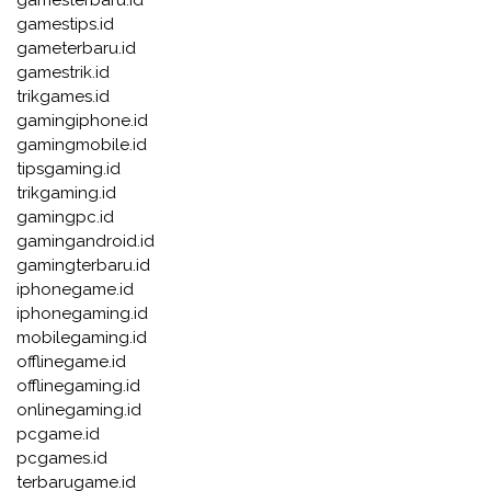
gamestips.id
gameterbaru.id
gamestrik.id
trikgames.id
gamingiphone.id
gamingmobile.id
tipsgaming.id
trikgaming.id
gamingpc.id
gamingandroid.id
gamingterbaru.id
iphonegame.id
iphonegaming.id
mobilegaming.id
offlinegame.id
offlinegaming.id
onlinegaming.id
pcgame.id
pcgames.id
terbarugame.id