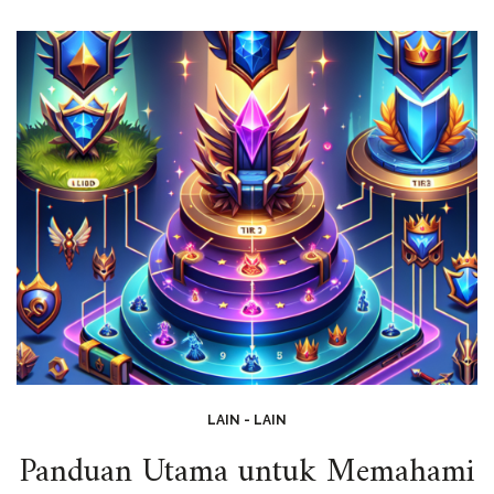
LAIN - LAIN
Panduan Utama untuk Memahami