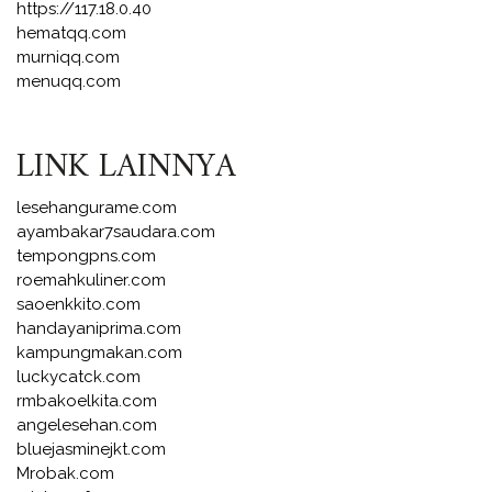
https://117.18.0.40
hematqq.com
murniqq.com
menuqq.com
LINK LAINNYA
lesehangurame.com
ayambakar7saudara.com
tempongpns.com
roemahkuliner.com
saoenkkito.com
handayaniprima.com
kampungmakan.com
luckycatck.com
rmbakoelkita.com
angelesehan.com
bluejasminejkt.com
Mrobak.com