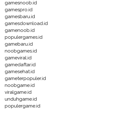
gamesnoob.id
gamespro.id
gamesbaru.id
gamesdownload.id
gamenoob.id
populergames.id
gamebaru.id
noobgames.id
gameviral.id
gamedaftar.id
gamesehat.id
gameterpopuler.id
noobgame.id
viralgame.id
unduhgame.id
populergame.id