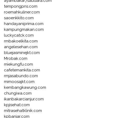
ayambakar7saudara.com
tempongpns.com
roemahkuliner.com
saoenkkito.com
handayaniprima.com
kampungmakan.com
luckycatck.com
rmbakoelkita.com
angelesehan.com
bluejasminejkt.com
Mrobak.com
miekungfu.com
cafetemankita.com
rmjasabundo.com
mimoosajkt.com
kembangkawung.com
chungiwa.com
ikanbakarcianjur.com
kpjisehat.com
mitrasehatklinik.com
kpbanjar.com