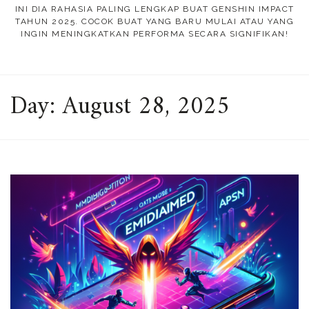
INI DIA RAHASIA PALING LENGKAP BUAT GENSHIN IMPACT
TAHUN 2025. COCOK BUAT YANG BARU MULAI ATAU YANG
INGIN MENINGKATKAN PERFORMA SECARA SIGNIFIKAN!
Day:
August 28, 2025