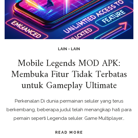
LAIN - LAIN
Mobile Legends MOD APK:
Membuka Fitur Tidak Terbatas
untuk Gameplay Ultimate
Perkenalan Di dunia permainan seluler yang terus
berkembang, beberapa judul telah menangkap hati para
pemain seperti Legenda seluler. Game Multiplayer…
READ MORE