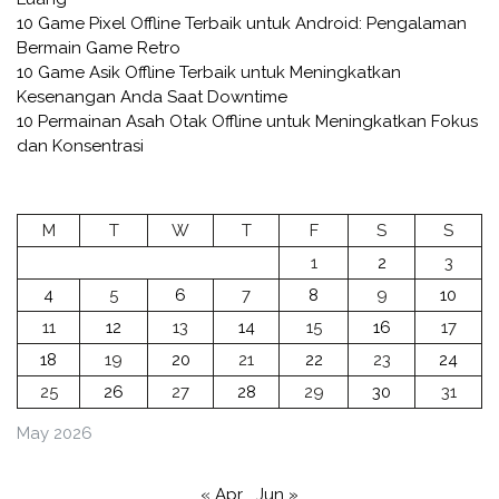
10 Game Pixel Offline Terbaik untuk Android: Pengalaman
Bermain Game Retro
10 Game Asik Offline Terbaik untuk Meningkatkan
Kesenangan Anda Saat Downtime
10 Permainan Asah Otak Offline untuk Meningkatkan Fokus
dan Konsentrasi
M
T
W
T
F
S
S
1
2
3
4
5
6
7
8
9
10
11
12
13
14
15
16
17
18
19
20
21
22
23
24
25
26
27
28
29
30
31
May 2026
« Apr
Jun »