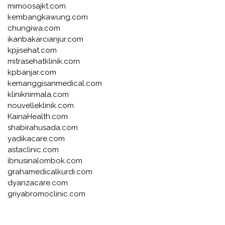
mimoosajkt.com
kembangkawung.com
chungiwa.com
ikanbakarcianjur.com
kpjisehat.com
mitrasehatklinik.com
kpbanjar.com
kemanggisanmedical.com
kliniknirmala.com
nouvelleklinik.com
KainaHealth.com
shabirahusada.com
yadikacare.com
astaclinic.com
ibnusinalombok.com
grahamedicalkurdi.com
dyanzacare.com
griyabromoclinic.com