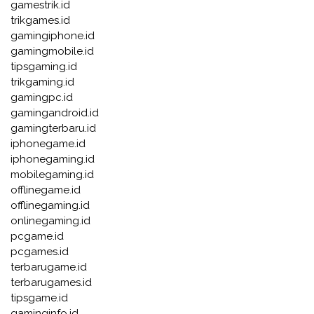
gamestrik.id
trikgames.id
gamingiphone.id
gamingmobile.id
tipsgaming.id
trikgaming.id
gamingpc.id
gamingandroid.id
gamingterbaru.id
iphonegame.id
iphonegaming.id
mobilegaming.id
offlinegame.id
offlinegaming.id
onlinegaming.id
pcgame.id
pcgames.id
terbarugame.id
terbarugames.id
tipsgame.id
gaminginfo.id